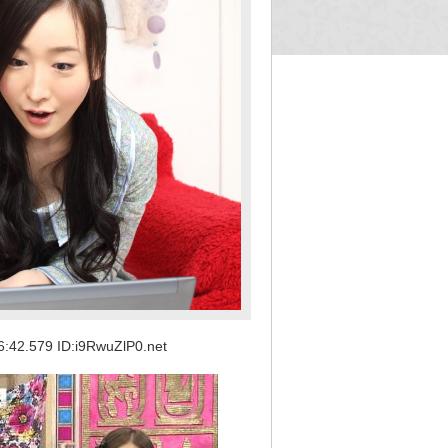
.579 ID:i9RwuZlP0.net