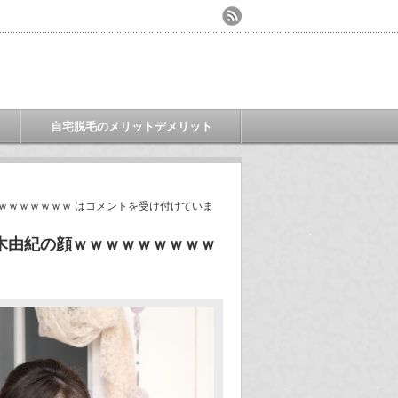
自宅脱毛のメリットデメリット
ｗｗｗｗｗｗｗ は
コメントを受け付けていま
木由紀の顔ｗｗｗｗｗｗｗｗｗ