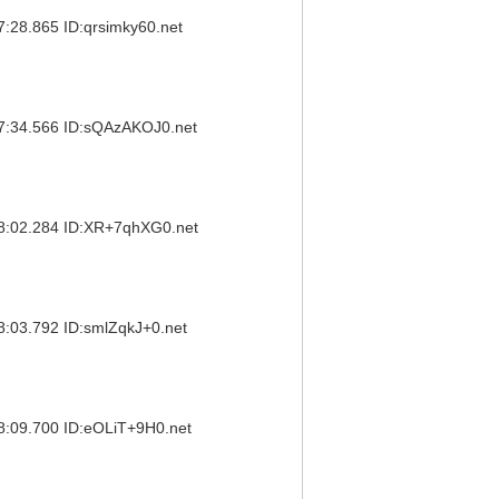
.865 ID:qrsimky60.net
4.566 ID:sQAzAKOJ0.net
2.284 ID:XR+7qhXG0.net
.792 ID:smlZqkJ+0.net
.700 ID:eOLiT+9H0.net