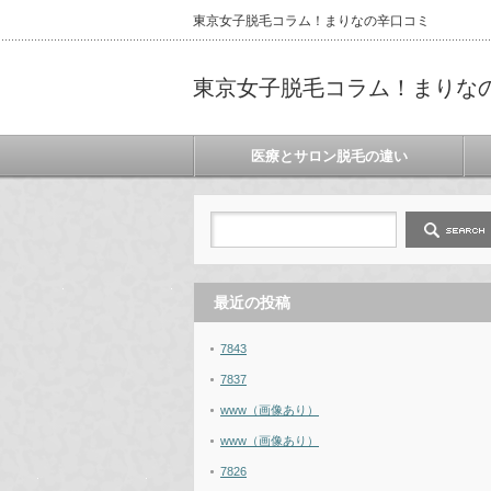
東京女子脱毛コラム！まりなの辛口コミ
東京女子脱毛コラム！まりな
医療とサロン脱毛の違い
最近の投稿
7843
7837
www（画像あり）
www（画像あり）
7826