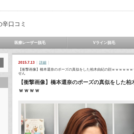
の辛口コミ
医療レーザー脱毛
Vライン脱毛
2015.7.13
詳細
【衝撃画像】橋本還奈のポーズの真似をした柏木由紀の顔ｗｗｗｗｗｗ
せん
【衝撃画像】橋本還奈のポーズの真似をした柏
ｗｗｗｗ