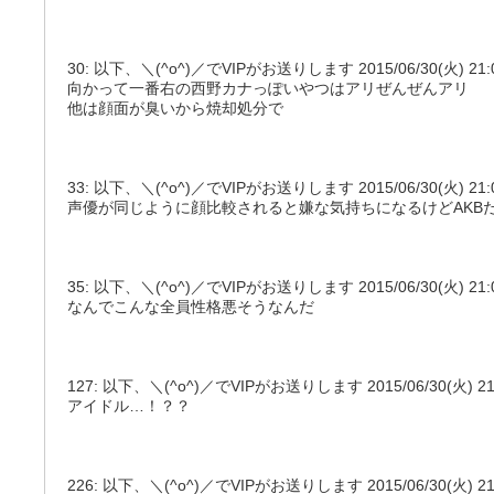
30: 以下、＼(^o^)／でVIPがお送りします 2015/06/30(火) 21:02:36
向かって一番右の西野カナっぽいやつはアリぜんぜんアリ
他は顔面が臭いから焼却処分で
33: 以下、＼(^o^)／でVIPがお送りします 2015/06/30(火) 21:03:
声優が同じように顔比較されると嫌な気持ちになるけどAKB
35: 以下、＼(^o^)／でVIPがお送りします 2015/06/30(火) 21:04:
なんでこんな全員性格悪そうなんだ
127: 以下、＼(^o^)／でVIPがお送りします 2015/06/30(火) 21:27:
アイドル…！？？
226: 以下、＼(^o^)／でVIPがお送りします 2015/06/30(火) 21:52:1