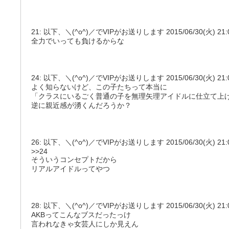
21: 以下、＼(^o^)／でVIPがお送りします 2015/06/30(火) 21:00:
全力でいっても負けるからな
24: 以下、＼(^o^)／でVIPがお送りします 2015/06/30(火) 21:00:
よく知らないけど、この子たちって本当に
「クラスにいるごく普通の子を無理矢理アイドルに仕立て上
逆に親近感が湧くんだろうか？
26: 以下、＼(^o^)／でVIPがお送りします 2015/06/30(火) 21:01:
>>24
そういうコンセプトだから
リアルアイドルってやつ
28: 以下、＼(^o^)／でVIPがお送りします 2015/06/30(火) 21:02:
AKBってこんなブスだったっけ
言われなきゃ女芸人にしか見えん