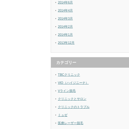
2014年6月
2014年4月
2014年3月
2014年2月
2014年1月
2013年12月
カテゴリー
TBCクリニック
VIO（ハイジニーナ）
Vライン脱毛
クリニックとサロン
クリニックのトラブル
ミュゼ
医療レーザー脱毛