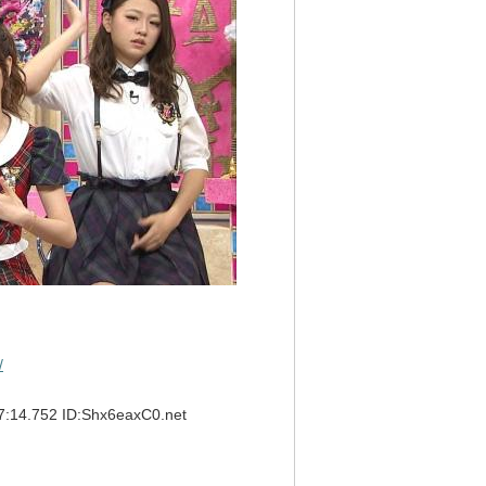
/
.752 ID:Shx6eaxC0.net