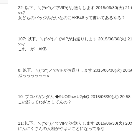
22: 以下、＼(^o^)／でVIPがお送りします 2015/06/30(火) 21:00:0
>>7
女どものバッジみたいなのにAKB48って書いてあるやろ？
107: 以下、＼(^o^)／でVIPがお送りします 2015/06/30(火) 21:22
>>7
これ が AKB
8: 以下、＼(^o^)／でVIPがお送りします 2015/06/30(火) 20:58:0
ぶっっっっっっs
10: プロパガンダム ◆9UORsw.U2ykQ 2015/06/30(火) 20:58:12
この顔ってわざとしてんの？
11: 以下、＼(^o^)／でVIPがお送りします 2015/06/30(火) 20:58:2
にんにくさんの人相がやばいことになってるな