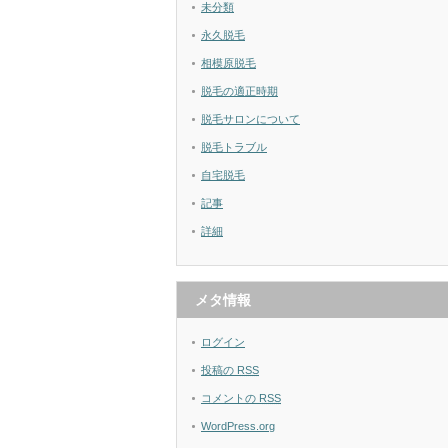
未分類
永久脱毛
相模原脱毛
脱毛の適正時期
脱毛サロンについて
脱毛トラブル
自宅脱毛
記事
詳細
メタ情報
ログイン
投稿の
RSS
コメントの
RSS
WordPress.org