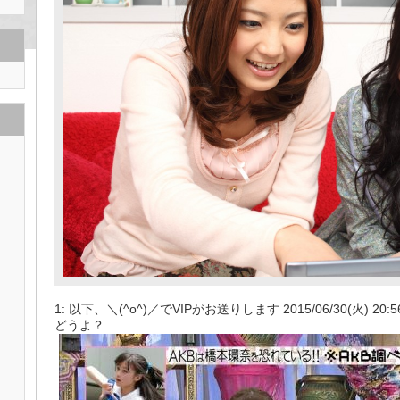
1: 以下、＼(^o^)／でVIPがお送りします 2015/06/30(火) 20:56:42
どうよ？