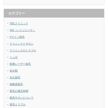
カテゴリー
TBCクリニック
VIO（ハイジニーナ）
Vライン脱毛
クリニックとサロン
クリニックのトラブル
ミュゼ
医療レーザー脱毛
未分類
永久脱毛
相模原脱毛
脱毛の適正時期
脱毛サロンについて
脱毛トラブル