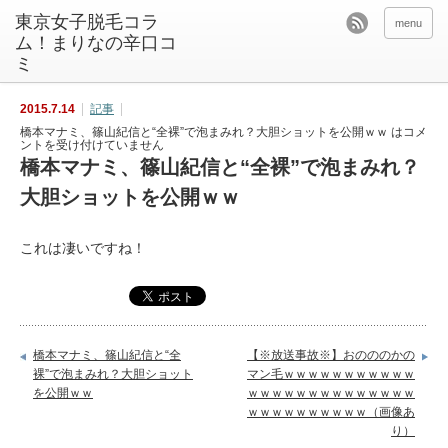
東京女子脱毛コラ
menu
ム！まりなの辛口コ
ミ
2015.7.14
記事
橋本マナミ、篠山紀信と“全裸”で泡まみれ？大胆ショットを公開ｗｗ は
コメ
ントを受け付けていません
橋本マナミ、篠山紀信と“全裸”で泡まみれ？
大胆ショットを公開ｗｗ
これは凄いですね！
橋本マナミ、篠山紀信と“全
【※放送事故※】おのののかの
裸”で泡まみれ？大胆ショット
マン毛ｗｗｗｗｗｗｗｗｗｗｗ
を公開ｗｗ
ｗｗｗｗｗｗｗｗｗｗｗｗｗｗ
ｗｗｗｗｗｗｗｗｗｗ（画像あ
り）