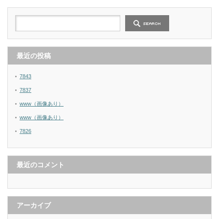
最近の投稿
7843
7837
www（画像あり）
www（画像あり）
7826
最近のコメント
アーカイブ