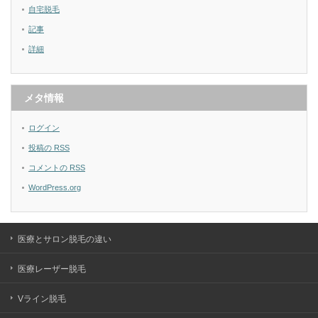
自宅脱毛
記事
詳細
メタ情報
ログイン
投稿の
RSS
コメントの
RSS
WordPress.org
医療とサロン脱毛の違い
医療レーザー脱毛
Vライン脱毛