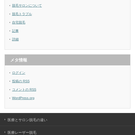
脱毛サロンについて
脱毛トラブル
自宅脱毛
記事
詳細
メタ情報
ログイン
投稿の
RSS
コメントの
RSS
WordPress.org
医療とサロン脱毛の違い
医療レーザー脱毛