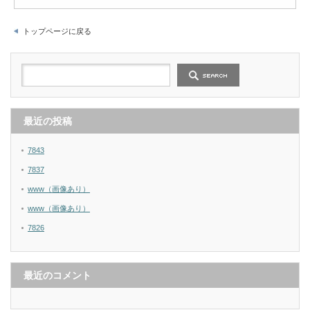
トップページに戻る
最近の投稿
7843
7837
www（画像あり）
www（画像あり）
7826
最近のコメント