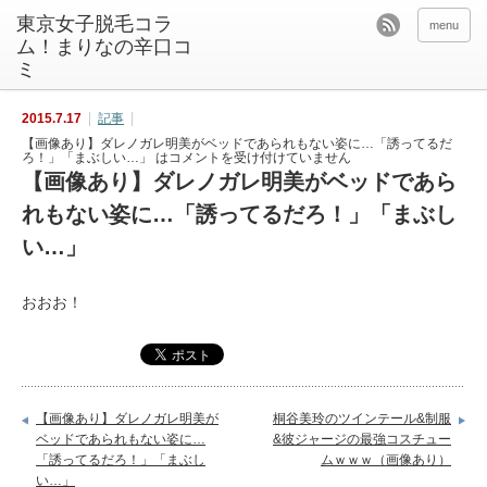
東京女子脱毛コラ
menu
ム！まりなの辛口コ
ミ
2015.7.17
記事
【画像あり】ダレノガレ明美がベッドであられもない姿に…「誘ってるだ
ろ！」「まぶしい…」 は
コメントを受け付けていません
【画像あり】ダレノガレ明美がベッドであら
れもない姿に…「誘ってるだろ！」「まぶし
い…」
おおお！
【画像あり】ダレノガレ明美が
桐谷美玲のツインテール&制服
ベッドであられもない姿に…
&彼ジャージの最強コスチュー
「誘ってるだろ！」「まぶし
ムｗｗｗ（画像あり）
い…」