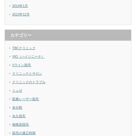
2014年1月
2013年12月
カテゴリー
TBCクリニック
VIO（ハイジニーナ）
Vライン脱毛
クリニックとサロン
クリニックのトラブル
ミュゼ
医療レーザー脱毛
未分類
永久脱毛
相模原脱毛
脱毛の適正時期