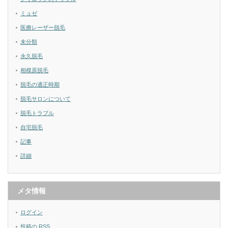
ミュゼ
医療レーザー脱毛
未分類
永久脱毛
相模原脱毛
脱毛の適正時期
脱毛サロンについて
脱毛トラブル
自宅脱毛
記事
詳細
メタ情報
ログイン
投稿の
RSS