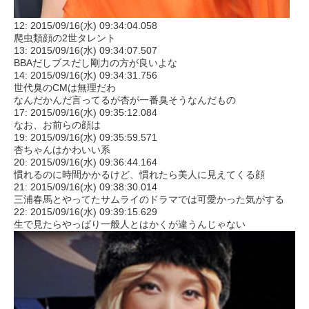
12: 2015/09/16(水) 09:34:04.058
爬虫類顔の2世タレント
13: 2015/09/16(水) 09:34:07.507
BBAだしブスだし剛力の方が良いよな
14: 2015/09/16(水) 09:34:31.756
世代臭のCMは無理だわ
なんだかんだ言ってるが杏が一番臭そうなんだもの
17: 2015/09/16(水) 09:35:12.084
なお、お前らの顔は
19: 2015/09/16(水) 09:35:59.571
杏ちゃんはかわいい系
20: 2015/09/16(水) 09:36:44.164
慣れるのに時間かかるけど、慣れたら美人に見えてくる顔
21: 2015/09/16(水) 09:38:30.014
三浦春馬とやってたサムライのドラマでは可愛かった気がする
22: 2015/09/16(水) 09:39:15.629
生で見たらやっぱり一般人とはかくが違うんじゃない