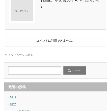
【画像】本田翼のオ●パイ柔らかそ
う
コメントは利用できません。
トップページに戻る
最近の投稿
7843
7837