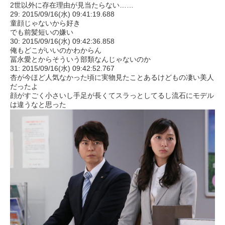
2世以外に存在理由が見当たらない……
29: 2015/09/16(水) 09:41:19.688
童顔じゃないから好き
でも前髪短いの嫌い
30: 2015/09/16(水) 09:42:36.858
俺もどこがいいのかわからん
冨永愛とからそういう部類なんじゃないのか
31: 2015/09/16(水) 09:42:52.767
杏が今ほど人気なかった頃に実物見たことあるけどもの凄い美人
だったよ
顔がすごく小さいし手足が長くてスラっとしてるし流石にモデル
は違うなと思った