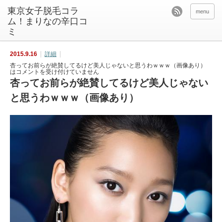
東京女子脱毛コラ
menu
ム！まりなの辛口コ
ミ
2015.9.16
詳細
杏ってお前らが絶賛してるけど美人じゃないと思うわｗｗｗ（画像あり）
は
コメントを受け付けていません
杏ってお前らが絶賛してるけど美人じゃない
と思うわｗｗｗ（画像あり）