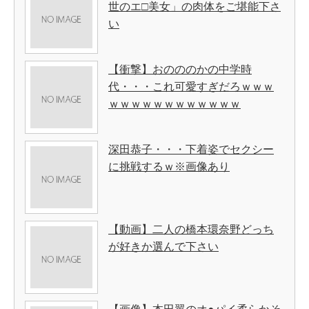
世のエ□美女」の肉体をご堪能下さ
い
【衝撃】おのののかの中学時
代・・・これ可愛すぎだろｗｗｗ
ｗｗｗｗｗｗｗｗｗｗｗｗ
深田恭子・・・下着姿でセクシー
に挑戦するｗ※画像あり
【動画】二人の橋本環奈野どっち
が好きか選んで下さい