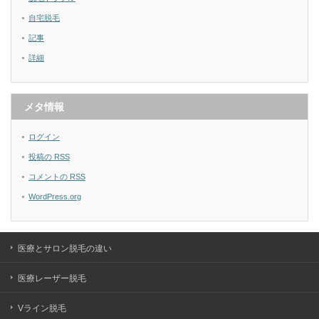
自宅脱毛
記事
詳細
メタ情報
ログイン
投稿の
RSS
コメントの
RSS
WordPress.org
医療とサロン脱毛の違い
医療レーザー脱毛
Vライン脱毛