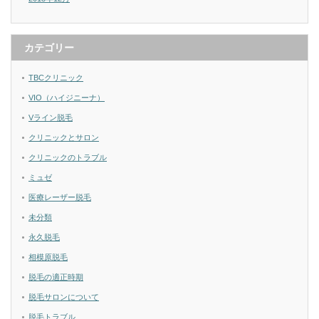
カテゴリー
TBCクリニック
VIO（ハイジニーナ）
Vライン脱毛
クリニックとサロン
クリニックのトラブル
ミュゼ
医療レーザー脱毛
未分類
永久脱毛
相模原脱毛
脱毛の適正時期
脱毛サロンについて
脱毛トラブル