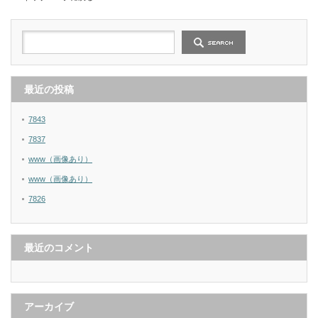
最近の投稿
7843
7837
www（画像あり）
www（画像あり）
7826
最近のコメント
アーカイブ