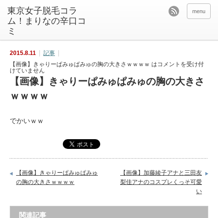
東京女子脱毛コラ
menu
ム！まりなの辛口コ
ミ
2015.8.11
記事
【画像】きゃりーぱみゅぱみゅの胸の大きさｗｗｗｗ は
コメントを受け付
けていません
【画像】きゃりーぱみゅぱみゅの胸の大きさ
ｗｗｗｗ
でかいｗｗ
【画像】きゃりーぱみゅぱみゅ
【画像】加藤綾子アナと三田友
の胸の大きさｗｗｗｗ
梨佳アナのコスプレくっそ可愛
い
関連記事