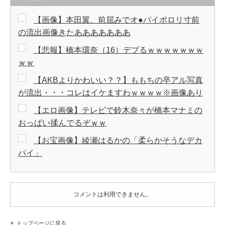
【画像】本田翼、前屈みでオ●パイポロリ寸前
の流出画像きたあああああああ
【悲報】橋本環奈（16）デブるｗｗｗｗｗｗｗ
ｗｗ
【AKBよりかわいい？？】ももちの卒アル写真
が流出・・・コレはイケますわｗｗｗｗ※画像あり
【エロ画像】テレビで鈴木奈々が橋本マナミの
おっぱい揉んでるぞｗｗ
【お宝画像】綾瀬はるかの「柔らかそうなデカ
パイ」
コメントは利用できません。
トップページに戻る