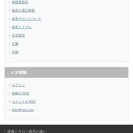
相模原脱毛
脱毛の適正時期
脱毛サロンについて
脱毛トラブル
自宅脱毛
記事
詳細
メタ情報
ログイン
投稿の
RSS
コメントの
RSS
WordPress.org
医療とサロン脱毛の違い