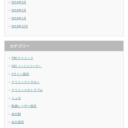
2014年3月
2014年2月
2014年1月
2013年12月
カテゴリー
TBCクリニック
VIO（ハイジニーナ）
Vライン脱毛
クリニックとサロン
クリニックのトラブル
ミュゼ
医療レーザー脱毛
未分類
永久脱毛