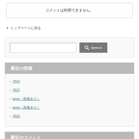
コメントは利用できません。
トップページに戻る
最近の投稿
7843
7837
www（画像あり）
www（画像あり）
7826
最近のコメント