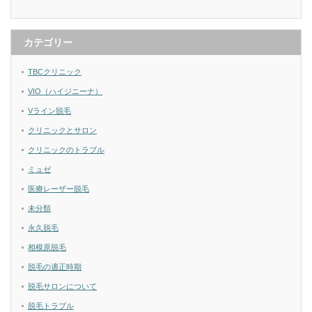
カテゴリー
TBCクリニック
VIO（ハイジニーナ）
Vライン脱毛
クリニックとサロン
クリニックのトラブル
ミュゼ
医療レーザー脱毛
未分類
永久脱毛
相模原脱毛
脱毛の適正時期
脱毛サロンについて
脱毛トラブル