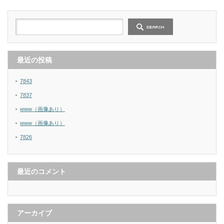
最近の投稿
7843
7837
www（画像あり）
www（画像あり）
7826
最近のコメント
アーカイブ