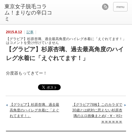
東京女子脱毛コラ
menu
ム！まりなの辛口コ
ミ
2015.8.12
記事
【グラビア】杉原杏璃、過去最高角度のハイレグ水着に「えぐれてます！」
は
コメントを受け付けていません
【グラビア】杉原杏璃、過去最高角度のハイ
レグ水着に「えぐれてます！」
分度器もってきてー！
【グラビア】杉原杏璃、過去最
【グラビア78枚】このカラダで
高角度のハイレグ水着に「えぐ
30歳とは絶対に思えない杉原杏
れてます！」
璃のエロ画像まとめ(・∀・)ﾓｴｯ
ｗｗｗｗｗｗ