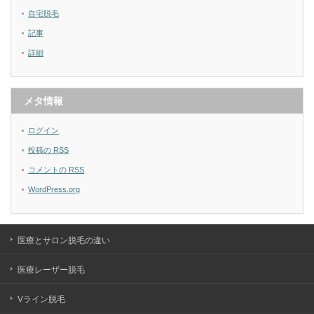
自宅脱毛
記事
詳細
メタ情報
ログイン
投稿の
RSS
コメントの
RSS
WordPress.org
医療とサロン脱毛の違い
医療レーザー脱毛
Vライン脱毛