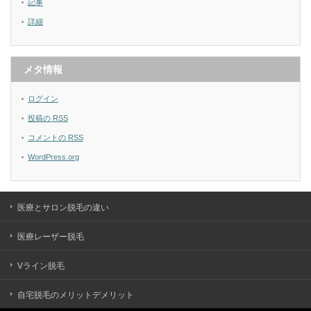
記事
詳細
メタ情報
ログイン
投稿の
RSS
コメントの
RSS
WordPress.org
医療とサロン脱毛の違い
医療レーザー脱毛
Vライン脱毛
自宅脱毛のメリットデメリット