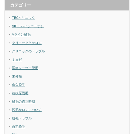
カテゴリー
TBCクリニック
VIO（ハイジニーナ）
Vライン脱毛
クリニックとサロン
クリニックのトラブル
ミュゼ
医療レーザー脱毛
未分類
永久脱毛
相模原脱毛
脱毛の適正時期
脱毛サロンについて
脱毛トラブル
自宅脱毛