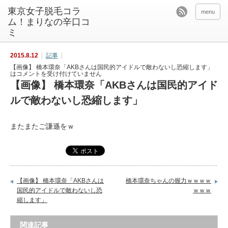
東京女子脱毛コラ
menu
ム！まりなの辛口コ
ミ
2015.8.12
記事
【画像】 橋本環奈「AKBさんは国民的アイドルで敵わないし恐縮します」
は
コメントを受け付けていません
【画像】 橋本環奈「AKBさんは国民的アイド
ルで敵わないし恐縮します」
またまたご謙遜をｗ
【画像】 橋本環奈「AKBさんは
橋本環奈ちゃんの握力ｗｗｗｗ
国民的アイドルで敵わないし恐
ｗｗｗ
縮します」
関連記事