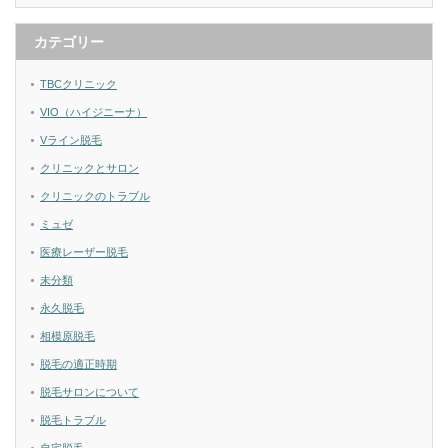
カテゴリー
TBCクリニック
VIO（ハイジニーナ）
Vライン脱毛
クリニックとサロン
クリニックのトラブル
ミュゼ
医療レーザー脱毛
未分類
永久脱毛
相模原脱毛
脱毛の適正時期
脱毛サロンについて
脱毛トラブル