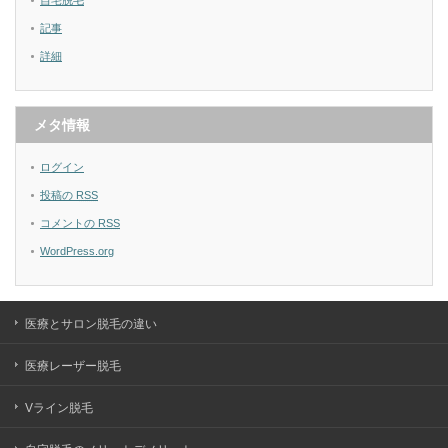
自宅脱毛
記事
詳細
メタ情報
ログイン
投稿の
RSS
コメントの
RSS
WordPress.org
医療とサロン脱毛の違い
医療レーザー脱毛
Vライン脱毛