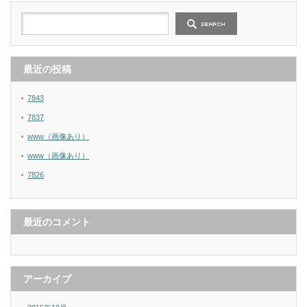
最近の投稿
7843
7837
www（画像あり）
www（画像あり）
7826
最近のコメント
アーカイブ