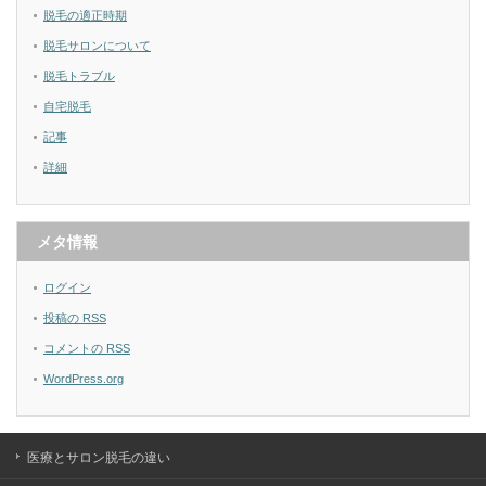
脱毛の適正時期
脱毛サロンについて
脱毛トラブル
自宅脱毛
記事
詳細
メタ情報
ログイン
投稿の
RSS
コメントの
RSS
WordPress.org
医療とサロン脱毛の違い