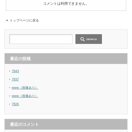
コメントは利用できません。
トップページに戻る
最近の投稿
7843
7837
www（画像あり）
www（画像あり）
7826
最近のコメント