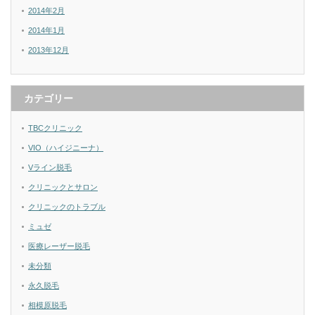
2014年2月
2014年1月
2013年12月
カテゴリー
TBCクリニック
VIO（ハイジニーナ）
Vライン脱毛
クリニックとサロン
クリニックのトラブル
ミュゼ
医療レーザー脱毛
未分類
永久脱毛
相模原脱毛