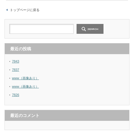
トップページに戻る
最近の投稿
7843
7837
www（画像あり）
www（画像あり）
7826
最近のコメント