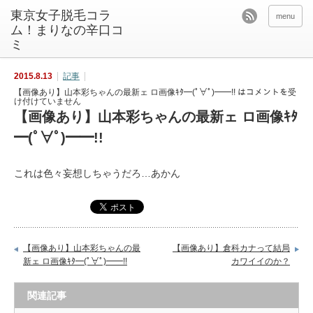
東京女子脱毛コラ
menu
ム！まりなの辛口コ
ミ
2015.8.13
記事
【画像あり】山本彩ちゃんの最新ェ ロ画像ｷﾀ━(ﾟ∀ﾟ)━━!! は
コメントを受
け付けていません
【画像あり】山本彩ちゃんの最新ェ ロ画像ｷﾀ
━(ﾟ∀ﾟ)━━!!
これは色々妄想しちゃうだろ…あかん
【画像あり】山本彩ちゃんの最
【画像あり】倉科カナって結局
新ェ ロ画像ｷﾀ━(ﾟ∀ﾟ)━━!!
カワイイのか？
関連記事