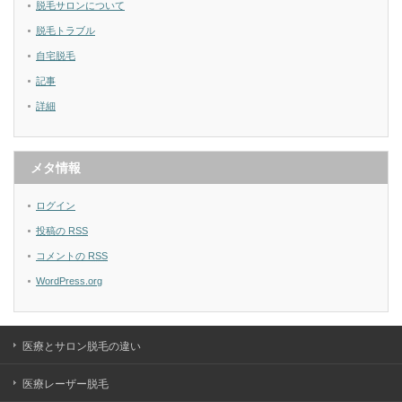
脱毛サロンについて
脱毛トラブル
自宅脱毛
記事
詳細
メタ情報
ログイン
投稿の
RSS
コメントの
RSS
WordPress.org
医療とサロン脱毛の違い
医療レーザー脱毛