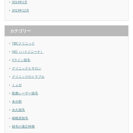
2014年1月
2013年12月
カテゴリー
TBCクリニック
VIO（ハイジニーナ）
Vライン脱毛
クリニックとサロン
クリニックのトラブル
ミュゼ
医療レーザー脱毛
未分類
永久脱毛
相模原脱毛
脱毛の適正時期