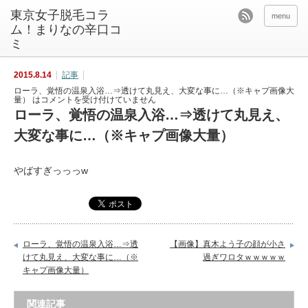
東京女子脱毛コラ
menu
ム！まりなの辛口コ
ミ
2015.8.14
記事
ローラ、覚悟の温泉入浴…⇒透けて丸見え、大変な事に…（※キャプ画像大
量） は
コメントを受け付けていません
ローラ、覚悟の温泉入浴…⇒透けて丸見え、
大変な事に…（※キャプ画像大量）
やばすぎっっっw
ローラ、覚悟の温泉入浴…⇒透
【画像】真木よう子の顔が小さ
けて丸見え、大変な事に…（※
過ぎワロタｗｗｗｗｗ
キャプ画像大量）
関連記事