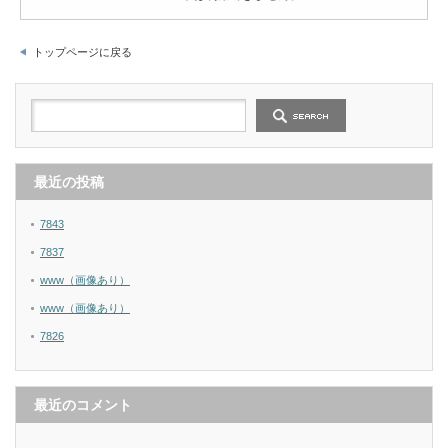
トップページに戻る
最近の投稿
7843
7837
www（画像あり）
www（画像あり）
7826
最近のコメント