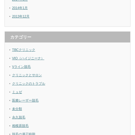
2014年1月
2013年12月
カテゴリー
TBCクリニック
VIO（ハイジニーナ）
Vライン脱毛
クリニックとサロン
クリニックのトラブル
ミュゼ
医療レーザー脱毛
未分類
永久脱毛
相模原脱毛
脱毛の適正時期