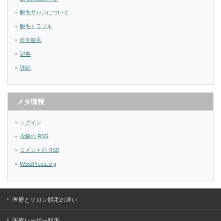
脱毛サロンについて
脱毛トラブル
自宅脱毛
記事
詳細
メタ情報
ログイン
投稿の
RSS
コメントの
RSS
WordPress.org
医療とサロン脱毛の違い
医療レーザー脱毛