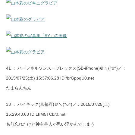
41 ：
ハーフネルソンスープレックス(SB-iPhone)＠＼(^o^)／
：
2015/07/25(土) 15:37:06.28 ID:/brGppqU0.net
たまらんちん
33 ：
ハイキック(京都府)＠＼(^o^)／
：2015/07/25(土)
15:29:43.63 ID:LhM5TCb/0.net
名前忘れたけど神主芸人が思い浮かんでしまう