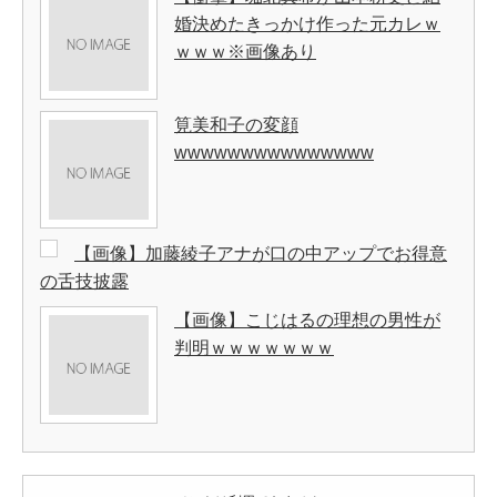
婚決めたきっかけ作った元カレｗ
ｗｗｗ※画像あり
筧美和子の変顔
wwwwwwwwwwwwwww
【画像】加藤綾子アナが口の中アップでお得意
の舌技披露
【画像】こじはるの理想の男性が
判明ｗｗｗｗｗｗｗ