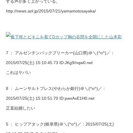
する声が多く上がっている。
http://news.aol.jp/2015/07/21/yamamotosayaka/
7 ：
アルゼンチンバックブリーカー(山口県)＠＼(^o^)／
：
2015/07/25(土) 15:10:45.73 ID:JKg9/nqw0.net
これはヤバい
8 ：
ムーンサルトプレス(やわらか銀行)＠＼(^o^)／
：
2015/07/25(土) 15:10:51.70 ID:pwxAxE1H0.net
正直結婚したい
5 ：
ヒップアタック(岐阜県)＠＼(^o^)／
：2015/07/25(土)