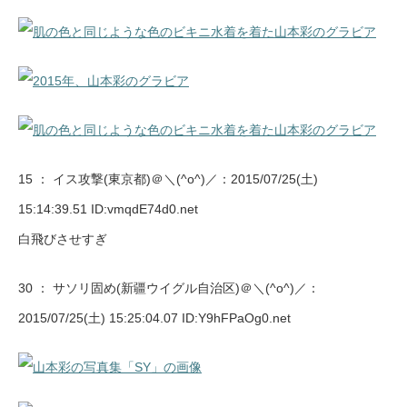
15 ：
イス攻撃(東京都)＠＼(^o^)／
：2015/07/25(土)
15:14:39.51 ID:vmqdE74d0.net
白飛びさせすぎ
30 ：
サソリ固め(新疆ウイグル自治区)＠＼(^o^)／
：
2015/07/25(土) 15:25:04.07 ID:Y9hFPaOg0.net