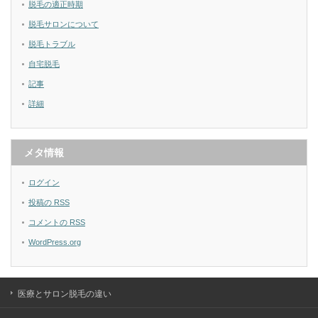
脱毛の適正時期
脱毛サロンについて
脱毛トラブル
自宅脱毛
記事
詳細
メタ情報
ログイン
投稿の
RSS
コメントの
RSS
WordPress.org
医療とサロン脱毛の違い