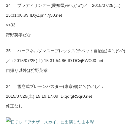
34 ：
ブラディサンデー(愛知県)＠＼(^o^)／
：2015/07/25(土)
15:31:00.99 ID:yZpn47j50.net
>>33
狩野英孝だな
35 ：
ハーフネルソンスープレックス(チベット自治区)＠＼(^o^)
／
：2015/07/25(土) 15:31:54.86 ID:DCvjEWOJ0.net
自撮り以外は狩野英孝
24 ：
雪崩式ブレーンバスター(東京都)＠＼(^o^)／
：
2015/07/25(土) 15:19:17.09 ID:qofgRSqr0.net
修正なし