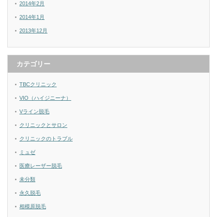
2014年2月
2014年1月
2013年12月
カテゴリー
TBCクリニック
VIO（ハイジニーナ）
Vライン脱毛
クリニックとサロン
クリニックのトラブル
ミュゼ
医療レーザー脱毛
未分類
永久脱毛
相模原脱毛