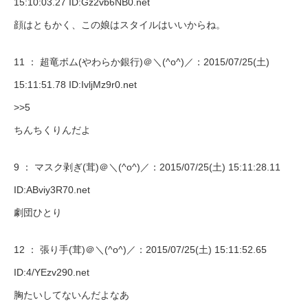
15:10:03.27 ID:Gz2vb6NB0.net
顔はともかく、この娘はスタイルはいいからね。
11 ：
超竜ボム(やわらか銀行)＠＼(^o^)／
：2015/07/25(土)
15:11:51.78 ID:IvljMz9r0.net
>>5
ちんちくりんだよ
9 ：
マスク剥ぎ(茸)＠＼(^o^)／
：2015/07/25(土) 15:11:28.11
ID:ABviy3R70.net
劇団ひとり
12 ：
張り手(茸)＠＼(^o^)／
：2015/07/25(土) 15:11:52.65
ID:4/YEzv290.net
胸たいしてないんだよなあ