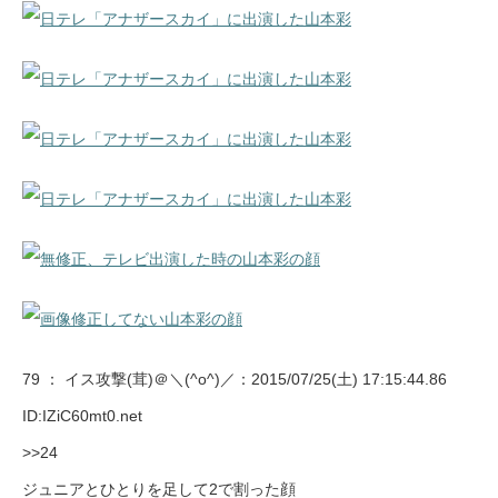
79 ：
イス攻撃(茸)＠＼(^o^)／
：2015/07/25(土) 17:15:44.86
ID:IZiC60mt0.net
>>24
ジュニアとひとりを足して2で割った顔