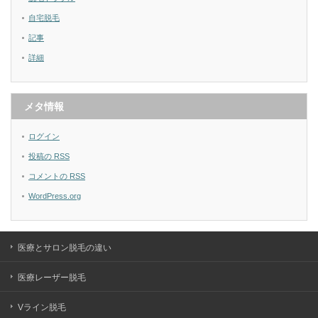
自宅脱毛
記事
詳細
メタ情報
ログイン
投稿の
RSS
コメントの
RSS
WordPress.org
医療とサロン脱毛の違い
医療レーザー脱毛
Vライン脱毛