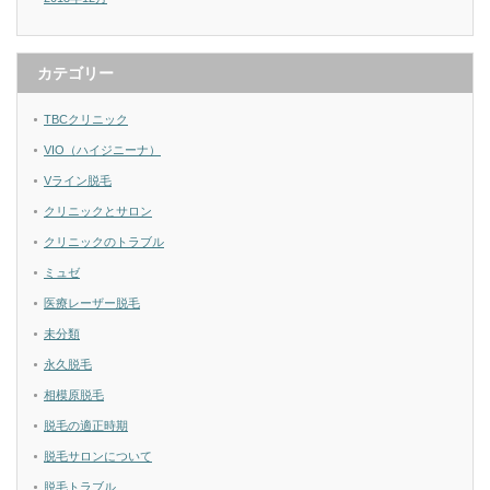
カテゴリー
TBCクリニック
VIO（ハイジニーナ）
Vライン脱毛
クリニックとサロン
クリニックのトラブル
ミュゼ
医療レーザー脱毛
未分類
永久脱毛
相模原脱毛
脱毛の適正時期
脱毛サロンについて
脱毛トラブル