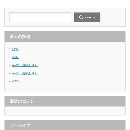
最近の投稿
7843
7837
www（画像あり）
www（画像あり）
7826
最近のコメント
アーカイブ