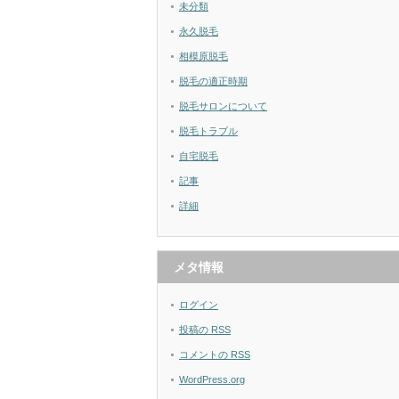
未分類
永久脱毛
相模原脱毛
脱毛の適正時期
脱毛サロンについて
脱毛トラブル
自宅脱毛
記事
詳細
メタ情報
ログイン
投稿の
RSS
コメントの
RSS
WordPress.org