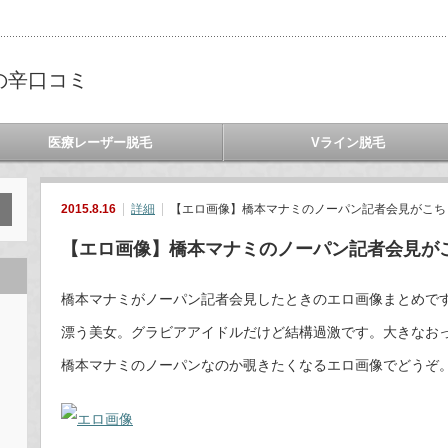
の辛口コミ
医療レーザー脱毛
Vライン脱毛
2015.8.16
詳細
【エロ画像】橋本マナミのノーパン記者会見がこち
【エロ画像】橋本マナミのノーパン記者会見が
橋本マナミがノーパン記者会見したときのエロ画像まとめで
漂う美女。グラビアアイドルだけど結構過激です。大きなお
橋本マナミのノーパンなのか覗きたくなるエロ画像でどうぞ