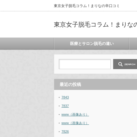
東京女子脱毛コラム！まりなの辛口コミ
東京女子脱毛コラム！まりな
医療とサロン脱毛の違い
最近の投稿
7843
7837
www（画像あり）
www（画像あり）
7826