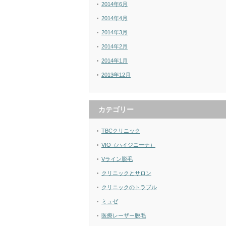
2014年6月
2014年4月
2014年3月
2014年2月
2014年1月
2013年12月
カテゴリー
TBCクリニック
VIO（ハイジニーナ）
Vライン脱毛
クリニックとサロン
クリニックのトラブル
ミュゼ
医療レーザー脱毛