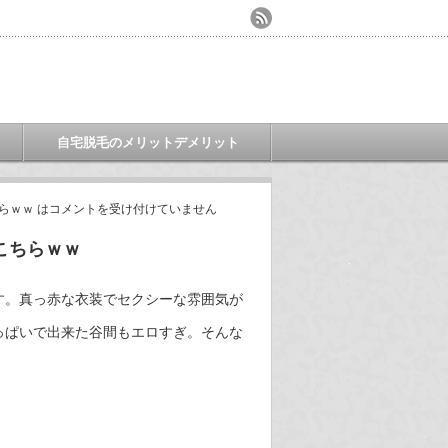
自宅脱毛のメリットデメリット
らｗｗ は
コメントを受け付けていません
こちらｗｗ
す。真っ赤な衣装でセクシーな雰囲気が
っぱいで出来た谷間もエロすぎ。そんな
。