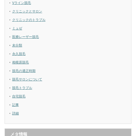
Vライン脱毛
クリニックとサロン
クリニックのトラブル
ミュゼ
医療レーザー脱毛
未分類
永久脱毛
相模原脱毛
脱毛の適正時期
脱毛サロンについて
脱毛トラブル
自宅脱毛
記事
詳細
メタ情報