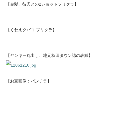
【金髪、彼氏との2ショットプリクラ】
【くわえタバコ プリクラ】
【ヤンキー丸出し、地元秋田タウン誌の表紙】
【お宝画像：パンチラ】