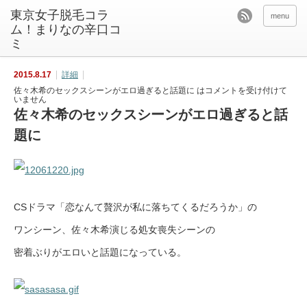
東京女子脱毛コラ
menu
ム！まりなの辛口コ
ミ
2015.8.17
詳細
佐々木希のセックスシーンがエロ過ぎると話題に は
コメントを受け付けて
いません
佐々木希のセックスシーンがエロ過ぎると話
題に
CSドラマ「恋なんて贅沢が私に落ちてくるだろうか」の
ワンシーン、佐々木希演じる処女喪失シーンの
密着ぶりがエロいと話題になっている。