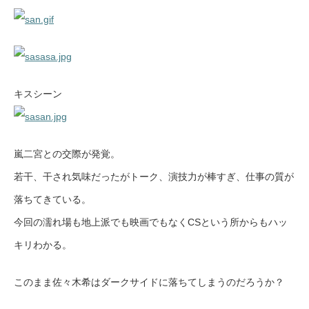
キスシーン
嵐二宮との交際が発覚。
若干、干され気味だったがトーク、演技力が棒すぎ、仕事の質が
落ちてきている。
今回の濡れ場も地上派でも映画でもなくCSという所からもハッ
キリわかる。
このまま佐々木希はダークサイドに落ちてしまうのだろうか？