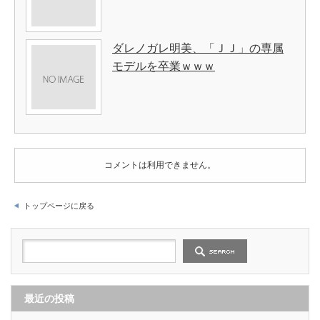
ダレノガレ明美、「ＪＪ」の専属
モデルを卒業ｗｗｗ
コメントは利用できません。
トップページに戻る
最近の投稿