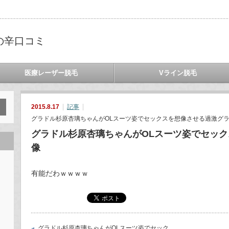
の辛口コミ
医療レーザー脱毛
Vライン脱毛
2015.8.17
記事
グラドル杉原杏璃ちゃんがOLスーツ姿でセックスを想像させる過激グラ
グラドル杉原杏璃ちゃんがOLスーツ姿でセッ
像
有能だわｗｗｗｗ
グラドル杉原杏璃ちゃんがOLスーツ姿でセック