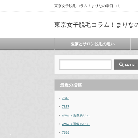
東京女子脱毛コラム！まりなの辛口コミ
東京女子脱毛コラム！まりな
医療とサロン脱毛の違い
最近の投稿
7843
7837
www（画像あり）
www（画像あり）
7826