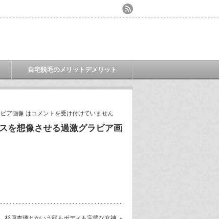
自宅脱毛のメリットデメリット
ビア画像 は
コメントを受け付けていません
クスを想像させる過激グラビア画
杉原杏璃とかいう顔もボディも完璧な女神