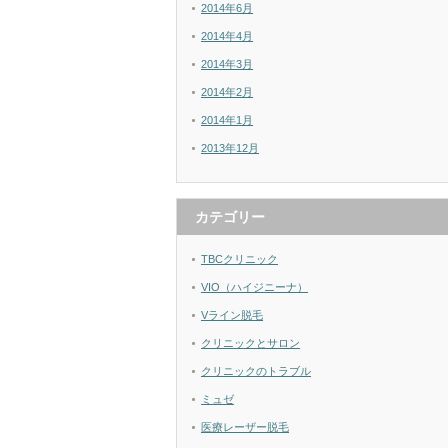
2014年6月
2014年4月
2014年3月
2014年2月
2014年1月
2013年12月
カテゴリー
TBCクリニック
VIO（ハイジニーナ）
Vライン脱毛
クリニックとサロン
クリニックのトラブル
ミュゼ
医療レーザー脱毛