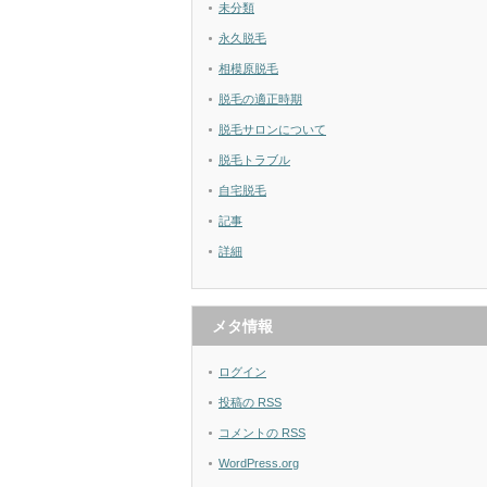
未分類
永久脱毛
相模原脱毛
脱毛の適正時期
脱毛サロンについて
脱毛トラブル
自宅脱毛
記事
詳細
メタ情報
ログイン
投稿の
RSS
コメントの
RSS
WordPress.org