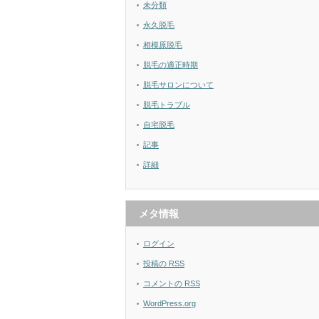
未分類
永久脱毛
相模原脱毛
脱毛の適正時期
脱毛サロンについて
脱毛トラブル
自宅脱毛
記事
詳細
メタ情報
ログイン
投稿の
RSS
コメントの
RSS
WordPress.org