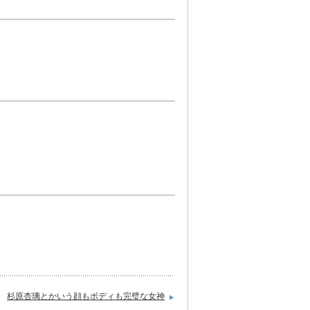
杉原杏璃とかいう顔もボディも完璧な女神