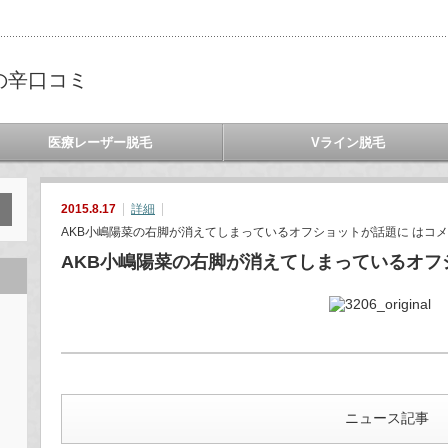
の辛口コミ
医療レーザー脱毛
Vライン脱毛
2015.8.17
詳細
AKB小嶋陽菜の右脚が消えてしまっているオフショットが話題に は
コメ
AKB小嶋陽菜の右脚が消えてしまっているオフ
ニュース記事