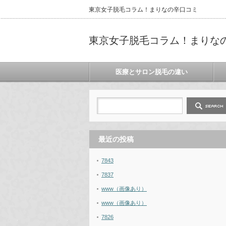
東京女子脱毛コラム！まりなの辛口コミ
東京女子脱毛コラム！まりな
医療とサロン脱毛の違い
最近の投稿
7843
7837
www（画像あり）
www（画像あり）
7826