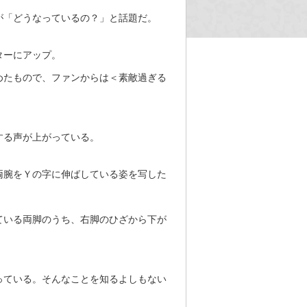
が「どうなっているの？」と話題だ。
ターにアップ。
めたもので、ファンからは＜素敵過ぎる
する声が上がっている。
両腕をＹの字に伸ばしている姿を写した
ている両脚のうち、右脚のひざから下が
っている。そんなことを知るよしもない