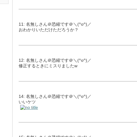
11: 名無しさん＠恐縮です＠＼(^o^)／
おわかりいただけただろうか？
12: 名無しさん＠恐縮です＠＼(^o^)／
修正するときにミスりましたw
14: 名無しさん＠恐縮です＠＼(^o^)／
いいケツ