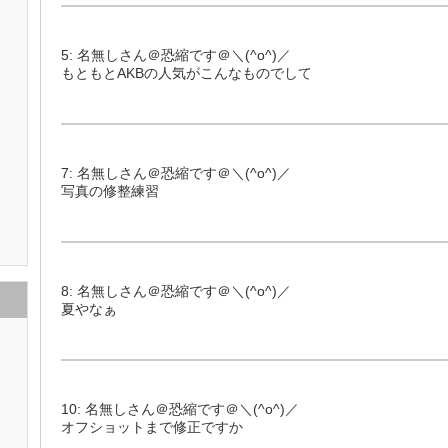
5: 名無しさん＠恐縮です＠＼(^o^)／
もともとAKBの人気がこんなものでして
7: 名無しさん＠恐縮です＠＼(^o^)／
写真の修整練習
8: 名無しさん＠恐縮です＠＼(^o^)／
夏やなぁ
10: 名無しさん＠恐縮です＠＼(^o^)／
オフショットまで修正ですか