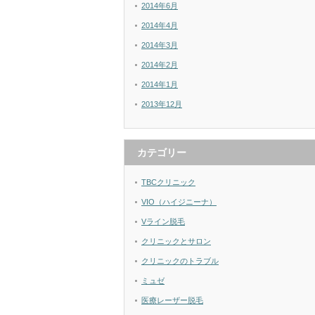
2014年6月
2014年4月
2014年3月
2014年2月
2014年1月
2013年12月
カテゴリー
TBCクリニック
VIO（ハイジニーナ）
Vライン脱毛
クリニックとサロン
クリニックのトラブル
ミュゼ
医療レーザー脱毛