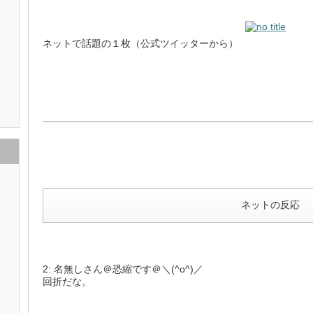
ネットで話題の１枚（公式ツイッターから）
ネットの反応
2: 名無しさん＠恐縮です＠＼(^o^)／
回折だな。