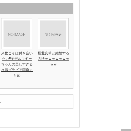
来世こそは付き合い
堀北真希と結婚する
たい!!モデルマギー
方法ｗｗｗｗｗｗｗ
ちゃんの美しすぎる
ｗｗ
水着グラビア画像ま
とめ
。