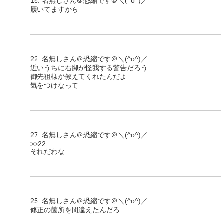
15: 名無しさん＠恐縮です＠＼(^o^)／
履いてますから
22: 名無しさん＠恐縮です＠＼(^o^)／
近いうちに右脚が怪我する警告だろう
御先祖様が教えてくれたんだよ
気をつけなって
27: 名無しさん＠恐縮です＠＼(^o^)／
>>22
それだわな
25: 名無しさん＠恐縮です＠＼(^o^)／
修正の箇所を間違えたんだろ