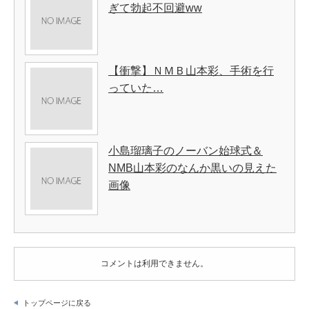
ぎて勃起不回避ww
【衝撃】ＮＭＢ山本彩、手術を行
っていた…
小島瑠璃子のノーバン始球式＆
NMB山本彩のなんか黒いの見えた
画像
コメントは利用できません。
トップページに戻る