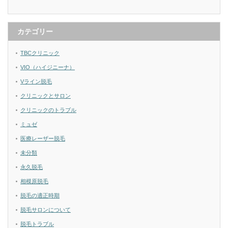
カテゴリー
TBCクリニック
VIO（ハイジニーナ）
Vライン脱毛
クリニックとサロン
クリニックのトラブル
ミュゼ
医療レーザー脱毛
未分類
永久脱毛
相模原脱毛
脱毛の適正時期
脱毛サロンについて
脱毛トラブル