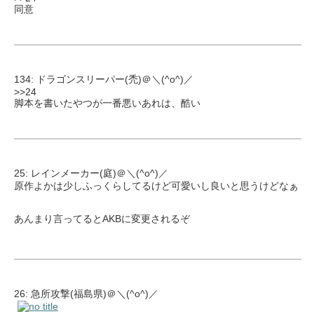
同意
134: ドラゴンスリーパー(禿)＠＼(^o^)／
>>24
脚本を書いたやつが一番悪いあれは、酷い
25: レインメーカー(庭)＠＼(^o^)／
原作よかは少しふっくらしてるけど可愛いし良いと思うけどなぁ
あんまり言ってるとAKBに変更されるぞ
26: 急所攻撃(福島県)＠＼(^o^)／