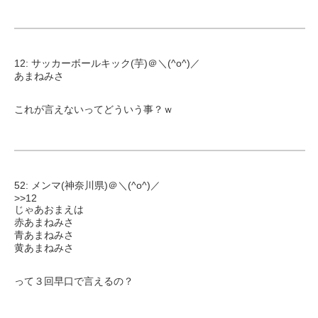
12: サッカーボールキック(芋)＠＼(^o^)／
あまねみさ
これが言えないってどういう事？ｗ
52: メンマ(神奈川県)＠＼(^o^)／
>>12
じゃあおまえは
赤あまねみさ
青あまねみさ
黄あまねみさ
って３回早口で言えるの？