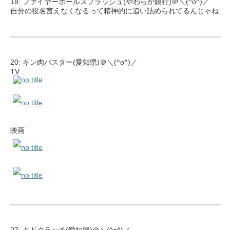
18: ファイヤーボールスプラッシュ(やわらか銀行)＠＼(^o^)／
自分の役名言えなくなるって精神的に追い詰められてるんじゃね
20: キン肉バスター(愛知県)＠＼(^o^)／
TV
映画