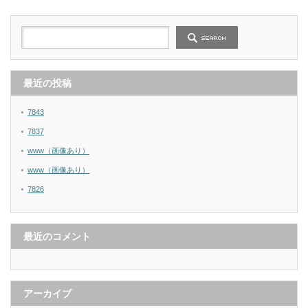
最近の投稿
7843
7837
www（画像あり）
www（画像あり）
7826
最近のコメント
アーカイブ