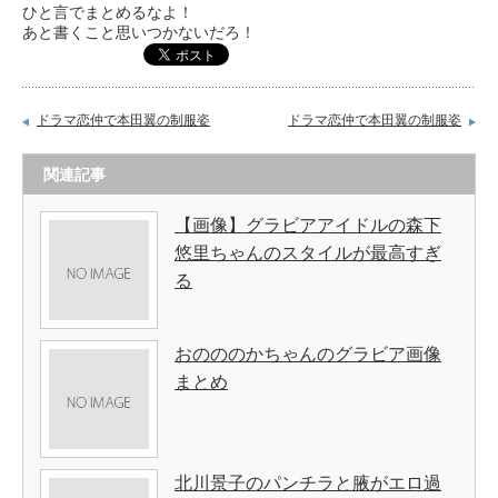
ひと言でまとめるなよ！
あと書くこと思いつかないだろ！
ドラマ恋仲で本田翼の制服姿
ドラマ恋仲で本田翼の制服姿
関連記事
【画像】グラビアアイドルの森下
悠里ちゃんのスタイルが最高すぎ
る
おのののかちゃんのグラビア画像
まとめ
北川景子のパンチラと腋がエロ過