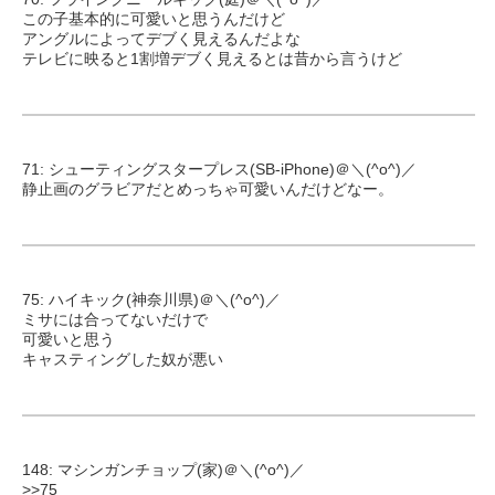
この子基本的に可愛いと思うんだけど
アングルによってデブく見えるんだよな
テレビに映ると1割増デブく見えるとは昔から言うけど
71: シューティングスタープレス(SB-iPhone)＠＼(^o^)／
静止画のグラビアだとめっちゃ可愛いんだけどなー。
75: ハイキック(神奈川県)＠＼(^o^)／
ミサには合ってないだけで
可愛いと思う
キャスティングした奴が悪い
148: マシンガンチョップ(家)＠＼(^o^)／
>>75