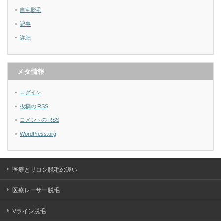
自宅脱毛
記事
詳細
メタ情報
ログイン
投稿の
RSS
コメントの
RSS
WordPress.org
医療とサロン脱毛の違い
医療レーザー脱毛
Vライン脱毛