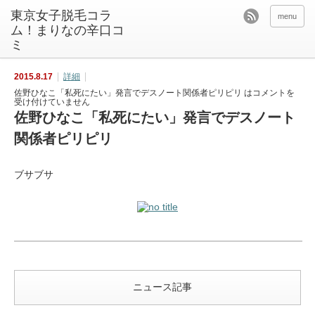
東京女子脱毛コラ
menu
ム！まりなの辛口コ
ミ
2015.8.17
詳細
佐野ひなこ「私死にたい」発言でデスノート関係者ピリピリ は
コメントを
受け付けていません
佐野ひなこ「私死にたい」発言でデスノート
関係者ピリピリ
ブサブサ
ニュース記事