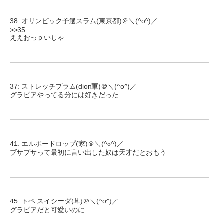
38: オリンピック予選スラム(東京都)＠＼(^o^)／
>>35
ええおっｐいじゃ
37: ストレッチプラム(dion軍)＠＼(^o^)／
グラビアやってる分には好きだった
41: エルボードロップ(家)＠＼(^o^)／
ブサブサって最初に言い出した奴は天才だとおもう
45: トペ スイシーダ(茸)＠＼(^o^)／
グラビアだと可愛いのに