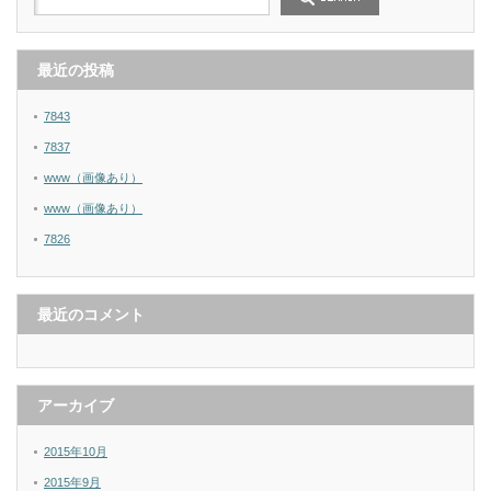
最近の投稿
7843
7837
www（画像あり）
www（画像あり）
7826
最近のコメント
アーカイブ
2015年10月
2015年9月