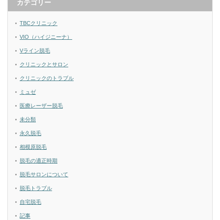
カテゴリー
TBCクリニック
VIO（ハイジニーナ）
Vライン脱毛
クリニックとサロン
クリニックのトラブル
ミュゼ
医療レーザー脱毛
未分類
永久脱毛
相模原脱毛
脱毛の適正時期
脱毛サロンについて
脱毛トラブル
自宅脱毛
記事