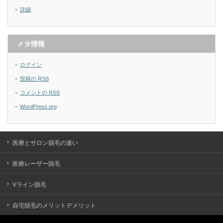
詳細
メタ情報
ログイン
投稿の
RSS
コメントの
RSS
WordPress.org
医療とサロン脱毛の違い
医療レーザー脱毛
Vライン脱毛
自宅脱毛のメリットデメリット