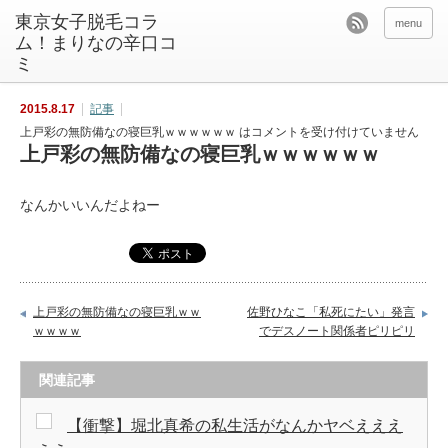
東京女子脱毛コラ
menu
ム！まりなの辛口コ
ミ
2015.8.17
記事
上戸彩の無防備なの寝巨乳ｗｗｗｗｗｗ は
コメントを受け付けていません
上戸彩の無防備なの寝巨乳ｗｗｗｗｗｗ
なんかいいんだよねー
上戸彩の無防備なの寝巨乳ｗｗ
佐野ひなこ「私死にたい」発言
ｗｗｗｗ
でデスノート関係者ピリピリ
関連記事
【衝撃】堀北真希の私生活がなんかヤベえええ