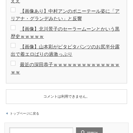
ええ
【画像あり】中村アンのポニーテール姿に「ア
リアナ・グランデみたい」と反響
【画像】北川景子のセーラームーンとかいう黒
歴史ｗｗｗｗｗ
【画像】山本彩がピタピタパンツのお尻半分露
出で着エロばりの過激っぷり
最近の深田恭子ｗｗｗｗｗｗｗｗｗｗｗｗｗｗ
ｗｗ
コメントは利用できません。
トップページに戻る