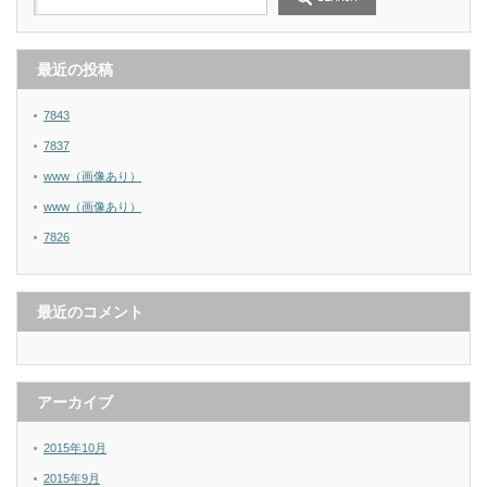
最近の投稿
7843
7837
www（画像あり）
www（画像あり）
7826
最近のコメント
アーカイブ
2015年10月
2015年9月