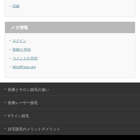
詳細
メタ情報
ログイン
投稿の
RSS
コメントの
RSS
WordPress.org
医療とサロン脱毛の違い
医療レーザー脱毛
Vライン脱毛
自宅脱毛のメリットデメリット