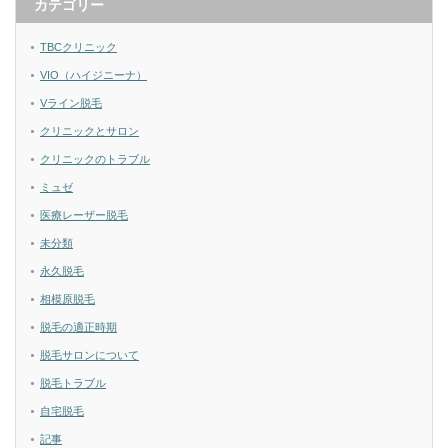
カテゴリー
TBCクリニック
VIO（ハイジニーナ）
Vライン脱毛
クリニックとサロン
クリニックのトラブル
ミュゼ
医療レーザー脱毛
未分類
永久脱毛
相模原脱毛
脱毛の適正時期
脱毛サロンについて
脱毛トラブル
自宅脱毛
記事