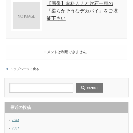
【画像】倉科カナと吹石一恵の
「柔らかそうなデカパイ」をご堪
能下さい
コメントは利用できません。
トップページに戻る
最近の投稿
7843
7837