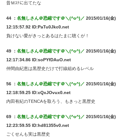
昔Ｍｽﾃに出てたな
44 ：
名無しさん＠恐縮です＠＼(^o^)／
2015/01/16(金)
12:15:57.92 ID:PaTu0Jkc0.net
負けない愛がきっとあるはたまに聴くが！
49 ：
名無しさん＠恐縮です＠＼(^o^)／
2015/01/16(金)
12:17:34.86 ID:soPYfDAuO.net
仲間由紀恵は黒歴史だけで打線組めるレベル
56 ：
名無しさん＠恐縮です＠＼(^o^)／
2015/01/16(金)
12:18:59.25 ID:cQxJOvux0.net
内田有紀のTENCAを取ろう、もきっと黒歴史
69 ：
名無しさん＠恐縮です＠＼(^o^)／
2015/01/16(金)
12:23:59.55 ID:hd81355v0.net
ごくせんも実は黒歴史