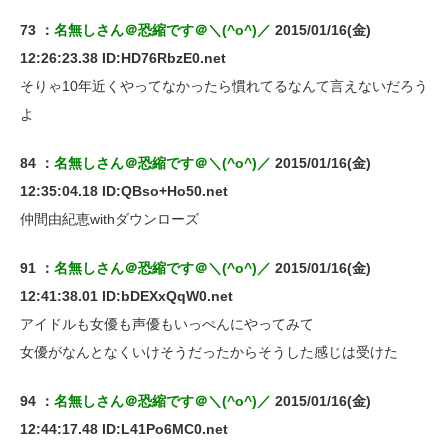
73 ：
名無しさん＠恐縮です＠＼(^o^)／
2015/01/16(金)
12:26:23.38 ID:HD76RbzE0.net
そりゃ10年近くやってなかったら慣れてるなんて言えないだろう
よ
84 ：
名無しさん＠恐縮です＠＼(^o^)／
2015/01/16(金)
12:35:04.18 ID:QBso+Ho50.net
仲間由紀恵withダウンローズ
91 ：
名無しさん＠恐縮です＠＼(^o^)／
2015/01/16(金)
12:41:38.01 ID:bDEXxQqW0.net
アイドルも女優も声優もいっぺんにやってみて
女優がなんとなくいけそうだったからそうした感じは受けた
94 ：
名無しさん＠恐縮です＠＼(^o^)／
2015/01/16(金)
12:44:17.48 ID:L41Po6MC0.net