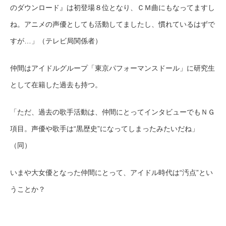
のダウンロード』は初登場８位となり、ＣＭ曲にもなってますし
ね。アニメの声優としても活動してましたし、慣れているはずで
すが…」（テレビ局関係者）
仲間はアイドルグループ「東京パフォーマンスドール」に研究生
として在籍した過去も持つ。
「ただ、過去の歌手活動は、仲間にとってインタビューでもＮＧ
項目。声優や歌手は“黒歴史”になってしまったみたいだね」
（同）
いまや大女優となった仲間にとって、アイドル時代は“汚点”とい
うことか？