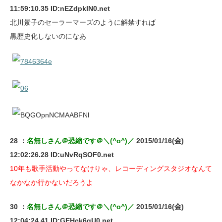
11:59:10.35 ID:nEZdpkIN0.net
北川景子のセーラーマーズのように解禁すれば
黒歴史化しないのになあ
28 ：
名無しさん＠恐縮です＠＼(^o^)／
2015/01/16(金)
12:02:26.28 ID:uNvRqSOF0.net
10年も歌手活動やってなけりゃ、レコーディングスタジオなんて
なかなか行かないだろうよ
30 ：
名無しさん＠恐縮です＠＼(^o^)／
2015/01/16(金)
12:04:24.41 ID:GEHck6gU0.net