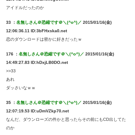
アイドルだったのか
33 ：
名無しさん＠恐縮です＠＼(^o^)／
2015/01/16(金)
12:06:36.11 ID:3bFHxska0.net
恋のダウンロードは密かに好きだったｗ
176 ：
名無しさん＠恐縮です＠＼(^o^)／
2015/01/16(金)
14:49:27.83 ID:hDxjLB0DO.net
>>33
あれ
ダッさいなｗｗ
35 ：
名無しさん＠恐縮です＠＼(^o^)／
2015/01/16(金)
12:07:19.53 ID:uDmVZkp70.net
なんだ、ダウンローズの件かと思ったらその前にもCD出してた
のか