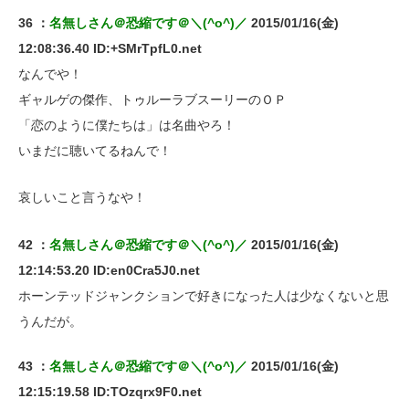
36 ：
名無しさん＠恐縮です＠＼(^o^)／
2015/01/16(金)
12:08:36.40 ID:+SMrTpfL0.net
なんでや！
ギャルゲの傑作、トゥルーラブスーリーのＯＰ
「恋のように僕たちは」は名曲やろ！
いまだに聴いてるねんで！
哀しいこと言うなや！
42 ：
名無しさん＠恐縮です＠＼(^o^)／
2015/01/16(金)
12:14:53.20 ID:en0Cra5J0.net
ホーンテッドジャンクションで好きになった人は少なくないと思
うんだが。
43 ：
名無しさん＠恐縮です＠＼(^o^)／
2015/01/16(金)
12:15:19.58 ID:TOzqrx9F0.net