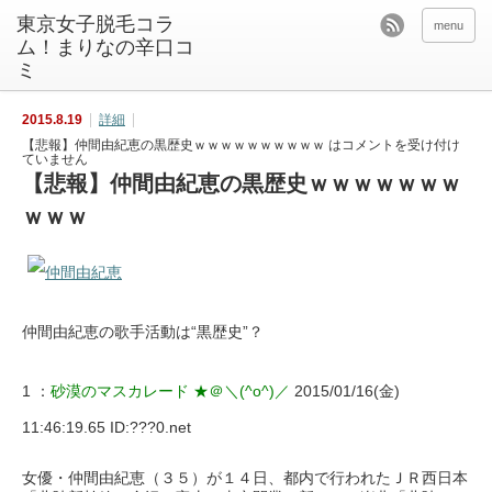
東京女子脱毛コラ
menu
ム！まりなの辛口コ
ミ
2015.8.19
詳細
【悲報】仲間由紀恵の黒歴史ｗｗｗｗｗｗｗｗｗｗ は
コメントを受け付け
ていません
【悲報】仲間由紀恵の黒歴史ｗｗｗｗｗｗｗ
ｗｗｗ
仲間由紀恵の歌手活動は“黒歴史”？
1 ：
砂漠のマスカレード ★＠＼(^o^)／
2015/01/16(金)
11:46:19.65 ID:???0.net
女優・仲間由紀恵（３５）が１４日、都内で行われたＪＲ西日本