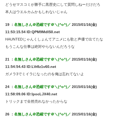
どうせマスコミが勝手に黒歴史にして質問しねーだけだろ
本人はウエルカムかもしれないじゃん
19 ：
名無しさん＠恐縮です＠＼(^o^)／
2015/01/16(金)
11:53:15.54 ID:QPM9MdIS0.net
HAUNTEDじゃんくしょんてアニメにも歌と声優で出てたな
もうこんな仕事は絶対やらないんだろうな
21 ：
名無しさん＠恐縮です＠＼(^o^)／
2015/01/16(金)
11:54:54.43 ID:LVr8z1v60.net
ガメラ3でミイラになったのを俺は忘れてないよ
24 ：
名無しさん＠恐縮です＠＼(^o^)／
2015/01/16(金)
11:58:09.06 ID:lpocLJX40.net
トリックまで全然売れなかったからな
26 ：
名無しさん＠恐縮です＠＼(^o^)／
2015/01/16(金)