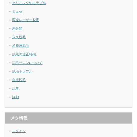
クリニックのトラブル
ミュゼ
医療レーザー脱毛
未分類
永久脱毛
相模原脱毛
脱毛の適正時期
脱毛サロンについて
脱毛トラブル
自宅脱毛
記事
詳細
メタ情報
ログイン