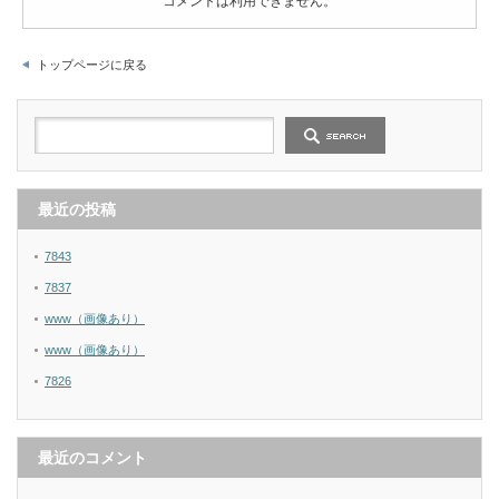
コメントは利用できません。
トップページに戻る
最近の投稿
7843
7837
www（画像あり）
www（画像あり）
7826
最近のコメント