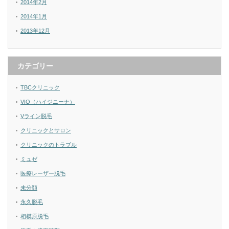
2014年2月
2014年1月
2013年12月
カテゴリー
TBCクリニック
VIO（ハイジニーナ）
Vライン脱毛
クリニックとサロン
クリニックのトラブル
ミュゼ
医療レーザー脱毛
未分類
永久脱毛
相模原脱毛