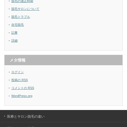
脱毛の適正時期
脱毛サロンについて
脱毛トラブル
自宅脱毛
記事
詳細
メタ情報
ログイン
投稿の
RSS
コメントの
RSS
WordPress.org
医療とサロン脱毛の違い