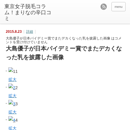
東京女子脱毛コラ
menu
ム！まりなの辛口コ
ミ
2015.8.23
詳細
大島優子が日本パイデミー賞でまたデカくなった乳を披露した画像 は
コメ
ントを受け付けていません
大島優子が日本パイデミー賞でまたデカくな
った乳を披露した画像
1
拡大
2
拡大
3
拡大
4
拡大