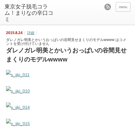
東京女子脱毛コラ
menu
ム！まりなの辛口コ
ミ
2015.8.24
詳細
ダレノガレ明美とかいうおっぱいの谷間見せまくりのモデルwwww は
コメ
ントを受け付けていません
ダレノガレ明美とかいうおっぱいの谷間見せ
まくりのモデルwwww