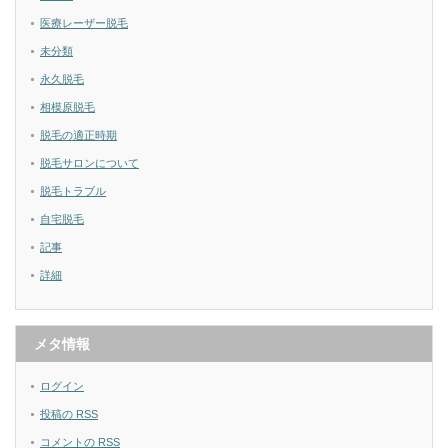
医療レーザー脱毛
未分類
永久脱毛
相模原脱毛
脱毛の適正時期
脱毛サロンについて
脱毛トラブル
自宅脱毛
記事
詳細
メタ情報
ログイン
投稿の
RSS
コメントの
RSS