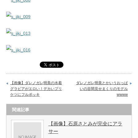
【画像】ダレノガレ明美の水着
ダレノガレ明美とかいうおっぱ
グラビアがエロい！デカいプリ
いの谷間見せまくりのモデル
ケツにフルボッキ
wwww
関連記事
【画像】石原さとみが完全にアラ
サー