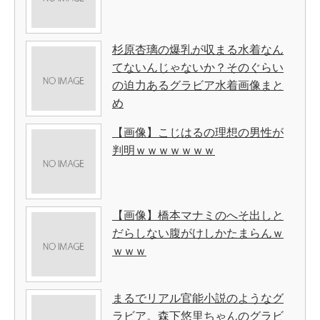
杉原杏璃の爆乳が収まる水着なん
てないんじゃないか？そのぐらい
の迫力あるグラビア水着画像まと
め
【画像】こじはるの理想の男性が
判明ｗｗｗｗｗｗｗ
【画像】橋本マナミのへそ出しと
だらしない腹がけしかたまらんｗ
ｗｗｗ
まるでリアル官能小説のようなグ
ラビア。森下悠里ちゃんのグラビ