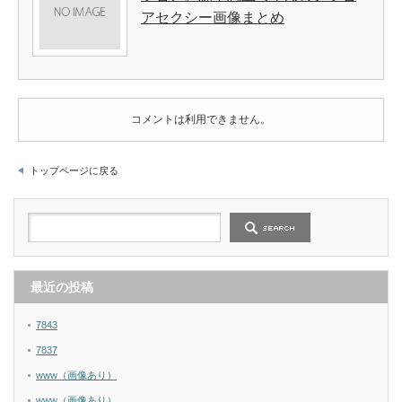
アセクシー画像まとめ
コメントは利用できません。
トップページに戻る
最近の投稿
7843
7837
www（画像あり）
www（画像あり）