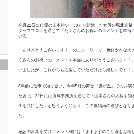
今月22日に俳優の山本耕史（38）と結婚した女優の堀北真希
タッフブログを通じて「たくさんのお祝いのコメントを本当
いる。
「ありがとうございます！」のエントリーで、色鮮やかな大
くさんのお祝いのコメントを本当にありがとうございます！
いましたが、これからも応援していただけたら嬉しいです！
6年前に仕事で知り合い、今年5月の舞台『嵐が丘』での共演
た堀北。22日には所属事務所を通じて「山本さんの人柄を知
生を共にしたいと思うようになり、この度結婚の運びとなり
た。
感謝の言葉を受けコメント欄には「ますますのご活躍をお祈