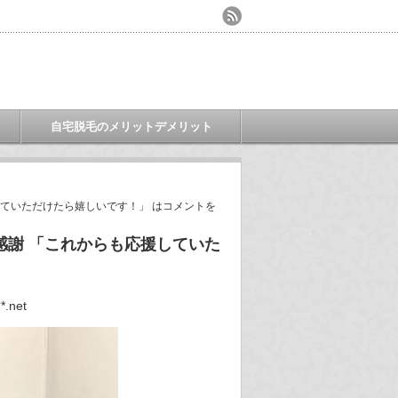
自宅脱毛のメリットデメリット
ていただけたら嬉しいです！」 は
コメントを
感謝 「これからも応援していた
*.net