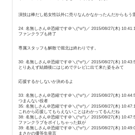
演技は棒だし処女性以外に売りなんかなかったんだからもう
24: 名無しさん＠恐縮です＠＼(^o^)／ 2015/08/27(木) 10:41:14.1
ファンクラブも終了
専属スタッフも解散で堀北は終わりです。
30: 名無しさん＠恐縮です＠＼(^o^)／ 2015/08/27(木) 10:43:56.
とりあえず結婚後にはじめでテレビに出て来た姿をみて
応援するかしないか決めるよ
33: 名無しさん＠恐縮です＠＼(^o^)／ 2015/08/27(木) 10:44:58.5
つまんない役者
35: 名無しさん＠恐縮です＠＼(^o^)／ 2015/08/27(木) 10:47:19.
これから応援してもらえないことはわかってるんだね
38: 名無しさん＠恐縮です＠＼(^o^)／ 2015/08/27(木) 10:47:51.3
ファンクラブをポイしちゃった奴が
39: 名無しさん＠恐縮です＠＼(^o^)／ 2015/08/27(木) 10:49:07
まさかの優等生発言