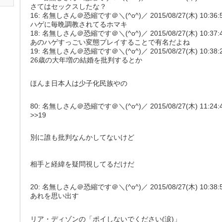
さてはセックスしたな？
16: 名無しさん＠恐縮です＠＼(^o^)／ 2015/08/27(木) 10:36:53.
ハゲに毎晩調教されてるホマキ
18: 名無しさん＠恐縮です＠＼(^o^)／ 2015/08/27(木) 10:37:43.
あのハゲすっごい変態プレイすることで有名だよね
19: 名無しさん＠恐縮です＠＼(^o^)／ 2015/08/27(木) 10:38:24.
26歳の大年増の結婚を批判するとか
ほんま日本人は少子化民族やの
80: 名無しさん＠恐縮です＠＼(^o^)／ 2015/08/27(木) 11:24:46.8
>>19
別に誰も批判なんかしてないけど
相手と経緯を疑問視してるだけだ
20: 名無しさん＠恐縮です＠＼(^o^)／ 2015/08/27(木) 10:38:50.6
あれを思い出す
リア・ディゾンの「ポイしないでください(涙)」