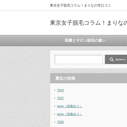
東京女子脱毛コラム！まりなの辛口コミ
東京女子脱毛コラム！まりな
医療とサロン脱毛の違い
最近の投稿
7843
7837
www（画像あり）
www（画像あり）
7826