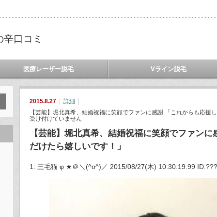
の辛口コミ
医療レーザー脱毛
Vライン脱毛
2015.8.27
詳細
【芸能】堀北真希、結婚祝福に笑顔でファンに感謝 「これからも応援し
受け付けていません
【芸能】堀北真希、結婚祝福に笑顔でファンに
だけたら嬉しいです！」
1: 三毛猫 φ ★＠＼(^o^)／ 2015/08/27(木) 10:30:19.99 ID:???