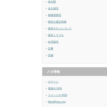
未分類
永久脱毛
相模原脱毛
脱毛の適正時期
脱毛サロンについて
脱毛トラブル
自宅脱毛
記事
詳細
メタ情報
ログイン
投稿の
RSS
コメントの
RSS
WordPress.org