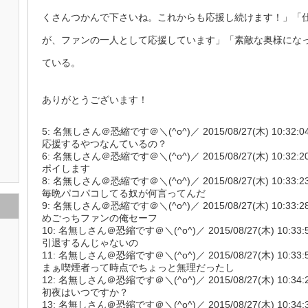
くさんつかんで下さいね。これからも応援し続けます！」「
が、ファンの一人として応援しています」「素敵な奥様にな
ている。
ありがとうございます！
5: 名無しさん＠恐縮です＠＼(^o^)／ 2015/08/27(木) 10:32:04.0
応援するやつなんているの？
6: 名無しさん＠恐縮です＠＼(^o^)／ 2015/08/27(木) 10:32:20.99
ポイします
8: 名無しさん＠恐縮です＠＼(^o^)／ 2015/08/27(木) 10:33:23.8
毎晩パコパコしてる奴が何言ってんだ
9: 名無しさん＠恐縮です＠＼(^o^)／ 2015/08/27(木) 10:33:28.9
めごっちファンの俺セーフ
10: 名無しさん＠恐縮です＠＼(^o^)／ 2015/08/27(木) 10:33:51.0
引退するんじゃないの
11: 名無しさん＠恐縮です＠＼(^o^)／ 2015/08/27(木) 10:33:54.
まぁ喫煙者って時点でちょっと無理だったし
12: 名無しさん＠恐縮です＠＼(^o^)／ 2015/08/27(木) 10:34:29.6
初夜はいつですか？
13: 名無しさん＠恐縮です＠＼(^o^)／ 2015/08/27(木) 10:34:33.