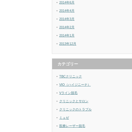
2014年6月
2014年4月
2014年3月
2014年2月
2014年1月
2013年12月
カテゴリー
TBCクリニック
VIO（ハイジニーナ）
Vライン脱毛
クリニックとサロン
クリニックのトラブル
ミュゼ
医療レーザー脱毛