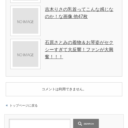
吉木りさの乳首ってこんな感じな
のか！な画像 他47枚
石原さとみの着物＆お琴姿がセク
シーすぎて大反響！ファンが大興
奮！！！
コメントは利用できません。
トップページに戻る