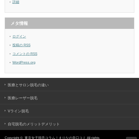
詳細
メタ情報
ログイン
投稿の
RSS
コメントの
RSS
WordPress.org
医療とサロン脱毛の違い
医療レーザー脱毛
Vライン脱毛
自宅脱毛のメリットデメリット
Copyright ©
東京女子脱毛コラム！まりなの辛口コミ
All rights