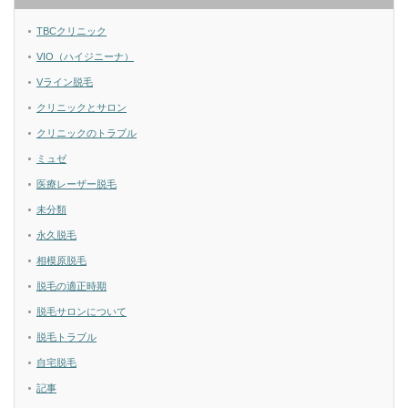
TBCクリニック
VIO（ハイジニーナ）
Vライン脱毛
クリニックとサロン
クリニックのトラブル
ミュゼ
医療レーザー脱毛
未分類
永久脱毛
相模原脱毛
脱毛の適正時期
脱毛サロンについて
脱毛トラブル
自宅脱毛
記事