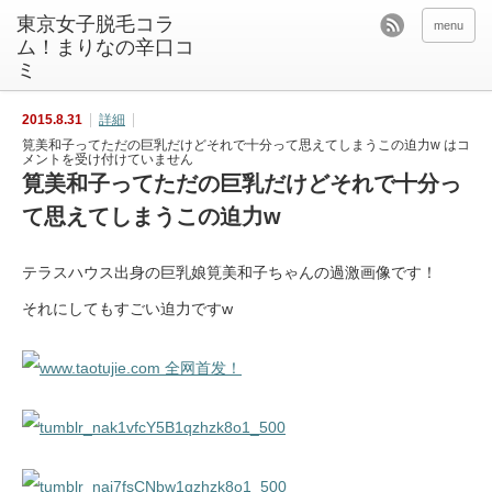
東京女子脱毛コラ
menu
ム！まりなの辛口コ
ミ
2015.8.31
詳細
筧美和子ってただの巨乳だけどそれで十分って思えてしまうこの迫力w は
コ
メントを受け付けていません
筧美和子ってただの巨乳だけどそれで十分っ
て思えてしまうこの迫力w
テラスハウス出身の巨乳娘筧美和子ちゃんの過激画像です！
それにしてもすごい迫力ですw