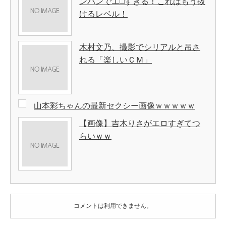
ンパンでエ□すぎる！これはもう抜
けるレベル！
木村文乃、撮影でシリアルと吊さ
れる「楽しいＣＭ」
山本彩ちゃんの最新セクシー画像ｗｗｗｗｗ
【画像】吉木りさがエロすぎてつ
らいｗｗ
コメントは利用できません。