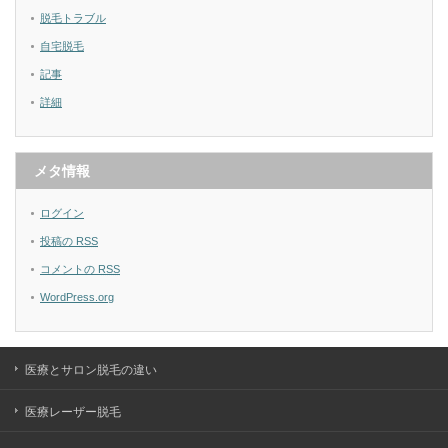
脱毛トラブル
自宅脱毛
記事
詳細
メタ情報
ログイン
投稿の
RSS
コメントの
RSS
WordPress.org
医療とサロン脱毛の違い
医療レーザー脱毛