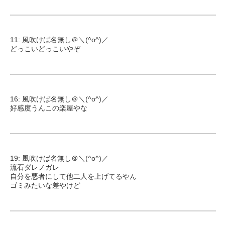
11: 風吹けば名無し＠＼(^o^)／
どっこいどっこいやぞ
16: 風吹けば名無し＠＼(^o^)／
好感度うんこの楽屋やな
19: 風吹けば名無し＠＼(^o^)／
流石ダレノガレ
自分を悪者にして他二人を上げてるやん
ゴミみたいな差やけど