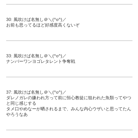
30: 風吹けば名無し＠＼(^o^)／
お前も思ってるほど好感度高くないぞ
33: 風吹けば名無し＠＼(^o^)／
ナンバーワンヨゴレタレント争奪戦
37: 風吹けば名無し＠＼(^o^)／
ダレノガレの嫌われ方って前に恒心教徒に狙われた魚類ってやつ
と同じ感じする
タメ口やめなーが晒されるまで、みんな内心ウザいと思ってたん
やろうなあ