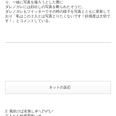
り、一緒に写真を撮ろうとした際に
ダレノガレには顔出しの写真を断られたそうだ。
ダレノガレもツイッターでその時の様子を写真とともに更新して
おり「私はこの２人とは写真とりたくないです！好感度は大切で
す！」とコメントしている。
ネットの反応
2: 風吹けば名無し＠＼(^o^)／
三人とも好感度低いぞ