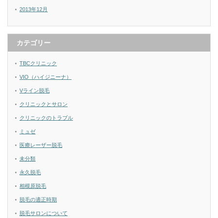
2013年12月
カテゴリー
TBCクリニック
VIO（ハイジニーナ）
Vライン脱毛
クリニックとサロン
クリニックのトラブル
ミュゼ
医療レーザー脱毛
未分類
永久脱毛
相模原脱毛
脱毛の適正時期
脱毛サロンについて