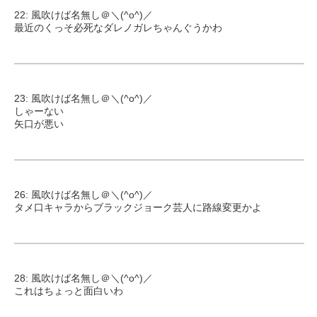
22: 風吹けば名無し＠＼(^o^)／
最近のくっそ必死なダレノガレちゃんぐうかわ
23: 風吹けば名無し＠＼(^o^)／
しゃーない
矢口が悪い
26: 風吹けば名無し＠＼(^o^)／
タメ口キャラからブラックジョーク芸人に路線変更かよ
28: 風吹けば名無し＠＼(^o^)／
これはちょっと面白いわ