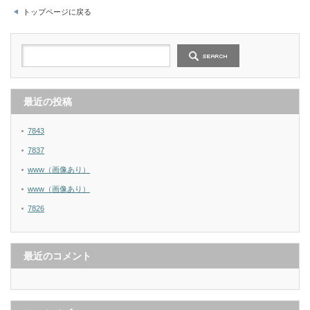
トップページに戻る
最近の投稿
7843
7837
www（画像あり）
www（画像あり）
7826
最近のコメント