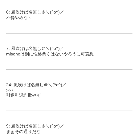
6: 風吹けば名無し＠＼(^o^)／
不倫やめな～
7: 風吹けば名無し＠＼(^o^)／
misonoは別に性格悪くはないやろうに可哀想
24: 風吹けば名無し＠＼(^o^)／
>>7
引退引退詐欺やぞ
9: 風吹けば名無し＠＼(^o^)／
まぁその通りだな