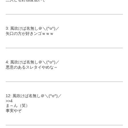
3: 風吹けば名無し＠＼(^o^)／
矢口の方が好きンゴｗｗｗ
4: 風吹けば名無し＠＼(^o^)／
悪意のあるスレタイやめな～
12: 風吹けば名無し＠＼(^o^)／
>>4
ま～ん（笑）
事実やぞ