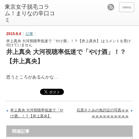
東京女子脱毛コラ
menu
ム！まりなの辛口コ
ミ
2015.9.4
記事
井上真央 大河視聴率低迷で「やけ酒」！？【井上真央】 は
コメントを受け
付けていません
井上真央 大河視聴率低迷で「やけ酒」！？
【井上真央】
思うところがあるんかな…
井上真央 大河視聴率低迷で「や
石原さとみの免許証の写真ｗｗ
け酒」！？【井上真央】
ｗｗｗｗｗｗｗｗｗｗ
関連記事