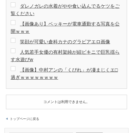
ダレノガレの水着がやや食い込んでるケツをご
覧ください
【画像あり】ベッキーが電車通勤する写真を公
開ｗｗｗ
笑顔が可愛い倉科カナのグラビアエロ画像
人気若手女優の有村架純が紐ビキニで巨乳揺ら
す水遊びw
【画像】中村アンの「くびれ」が凄まじくエ□
過ぎｗｗｗｗｗｗｗｗ
コメントは利用できません。
トップページに戻る