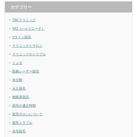
カテゴリー
TBCクリニック
VIO（ハイジニーナ）
Vライン脱毛
クリニックとサロン
クリニックのトラブル
ミュゼ
医療レーザー脱毛
未分類
永久脱毛
相模原脱毛
脱毛の適正時期
脱毛サロンについて
脱毛トラブル
自宅脱毛