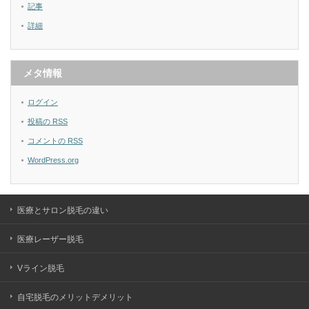
記事
詳細
メタ情報
ログイン
投稿の
RSS
コメントの
RSS
WordPress.org
医療とサロン脱毛の違い
医療レーザー脱毛
Vライン脱毛
自宅脱毛のメリットデメリット