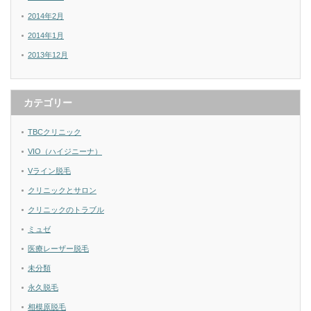
2014年2月
2014年1月
2013年12月
カテゴリー
TBCクリニック
VIO（ハイジニーナ）
Vライン脱毛
クリニックとサロン
クリニックのトラブル
ミュゼ
医療レーザー脱毛
未分類
永久脱毛
相模原脱毛