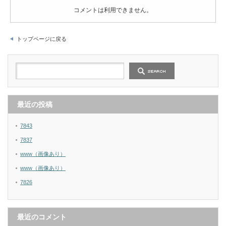
コメントは利用できません。
トップページに戻る
最近の投稿
7843
7837
www（画像あり）
www（画像あり）
7826
最近のコメント