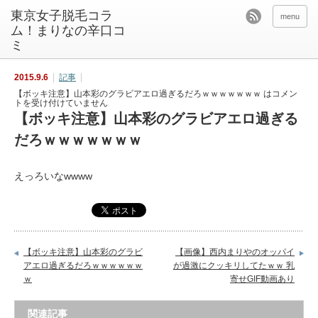
東京女子脱毛コラ
menu
ム！まりなの辛口コ
ミ
2015.9.6
記事
【ボッキ注意】山本彩のグラビアエロ過ぎるだろｗｗｗｗｗｗｗ は
コメン
トを受け付けていません
【ボッキ注意】山本彩のグラビアエロ過ぎる
だろｗｗｗｗｗｗｗ
えっろいなwwww
【ボッキ注意】山本彩のグラビ
【画像】西内まりやのオッパイ
アエロ過ぎるだろｗｗｗｗｗｗ
が過激にクッキリしてたｗｗ 乳
ｗ
寄せGIF動画あり
関連記事