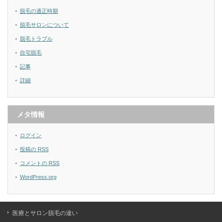
脱毛の適正時期
脱毛サロンについて
脱毛トラブル
自宅脱毛
記事
詳細
メタ情報
ログイン
投稿の
RSS
コメントの
RSS
WordPress.org
医療とサロン脱毛の違い