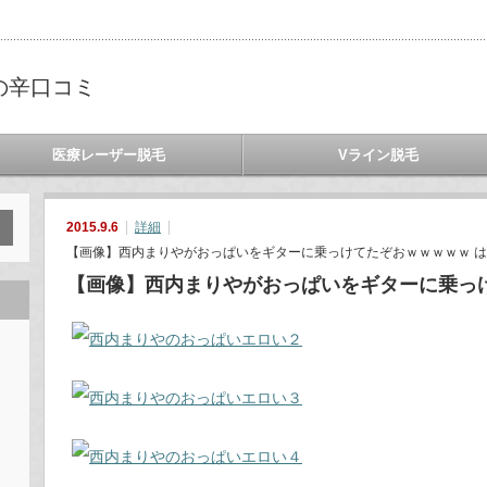
の辛口コミ
医療レーザー脱毛
Vライン脱毛
2015.9.6
詳細
【画像】西内まりやがおっぱいをギターに乗っけてたぞおｗｗｗｗｗ は
【画像】西内まりやがおっぱいをギターに乗っ