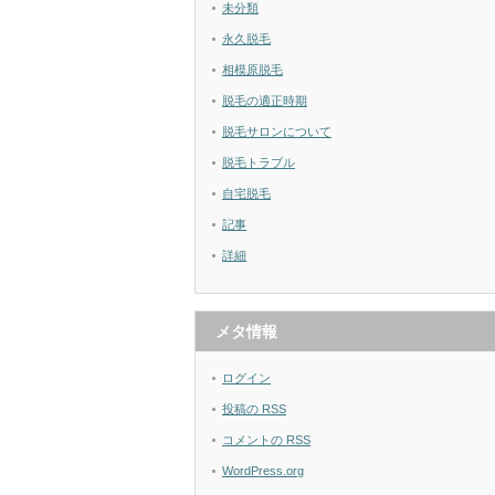
未分類
永久脱毛
相模原脱毛
脱毛の適正時期
脱毛サロンについて
脱毛トラブル
自宅脱毛
記事
詳細
メタ情報
ログイン
投稿の
RSS
コメントの
RSS
WordPress.org