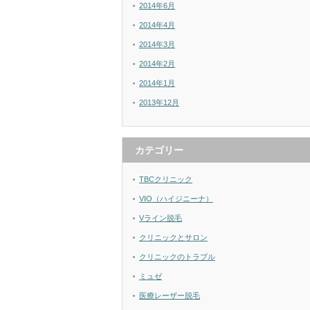
2014年6月
2014年4月
2014年3月
2014年2月
2014年1月
2013年12月
カテゴリー
TBCクリニック
VIO（ハイジニーナ）
Vライン脱毛
クリニックとサロン
クリニックのトラブル
ミュゼ
医療レーザー脱毛