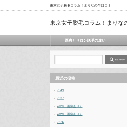
東京女子脱毛コラム！まりなの辛口コミ
東京女子脱毛コラム！まりな
医療とサロン脱毛の違い
最近の投稿
7843
7837
www（画像あり）
www（画像あり）
7826