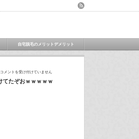
自宅脱毛のメリットデメリット
コメントを受け付けていません
けてたぞおｗｗｗｗｗ