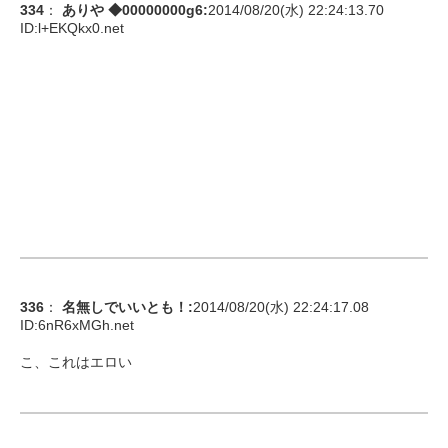
334
：
ありや ◆00000000g6
:
2014/08/20(水) 22:24:13.70
ID:
l+EKQkx0.net
336
：
名無しでいいとも！
:
2014/08/20(水) 22:24:17.08
ID:
6nR6xMGh.net
こ、これはエロい