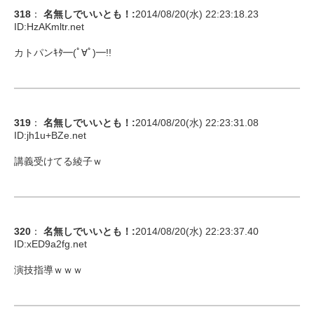
318
：
名無しでいいとも！
:
2014/08/20(水) 22:23:18.23
ID:
HzAKmltr.net
カトパンｷﾀ━(ﾟ∀ﾟ)━!!
319
：
名無しでいいとも！
:
2014/08/20(水) 22:23:31.08
ID:
jh1u+BZe.net
講義受けてる綾子ｗ
320
：
名無しでいいとも！
:
2014/08/20(水) 22:23:37.40
ID:
xED9a2fg.net
演技指導ｗｗｗ