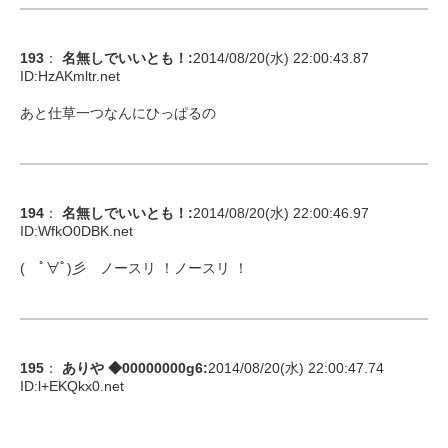
193
：
名無しでいいとも！
:
2014/08/20(水) 22:00:43.87
ID:
HzAKmltr.net
あと仕草一つなんにひっぱるの
194
：
名無しでいいとも！
:
2014/08/20(水) 22:00:46.97
ID:
WfkO0DBK.net
( ﾟ∀ﾟ)彡 ノースリ ！ノースリ ！
195
：
ありや ◆00000000g6
:
2014/08/20(水) 22:00:47.74
ID:
l+EKQkx0.net