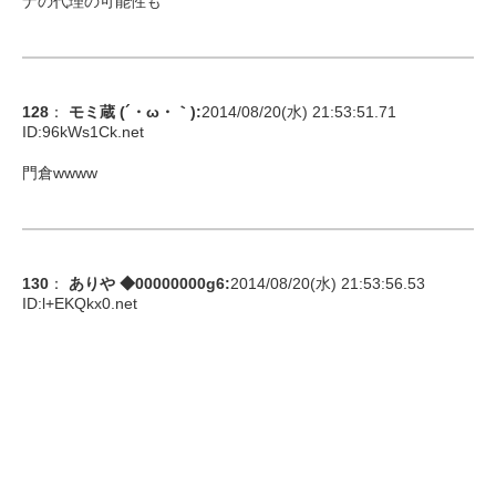
ナの代理の可能性も
128
：
モミ蔵 (´・ω・｀)
:
2014/08/20(水) 21:53:51.71
ID:
96kWs1Ck.net
門倉wwww
130
：
ありや ◆00000000g6
:
2014/08/20(水) 21:53:56.53
ID:
l+EKQkx0.net