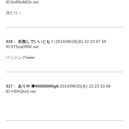
ID:
6nR6xMGh.net
当たり～
315
：
名無しでいいとも！
:
2014/08/20(水) 22:23:07.69
ID:
5T5zaDRM.net
バッシングwww
317
：
ありや ◆00000000g6
:
2014/08/20(水) 22:23:10.68
ID:
l+EKQkx0.net