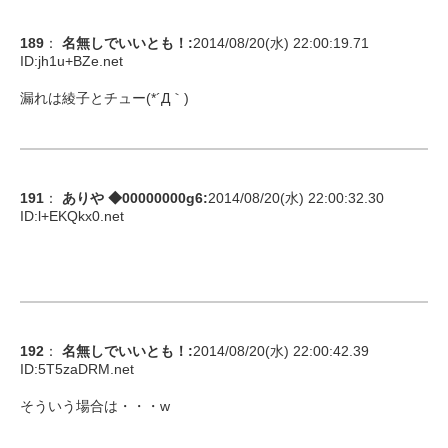
189
：
名無しでいいとも！
:
2014/08/20(水) 22:00:19.71
ID:
jh1u+BZe.net
漏れは綾子とチュー(*´Д｀)
191
：
ありや ◆00000000g6
:
2014/08/20(水) 22:00:32.30
ID:
l+EKQkx0.net
192
：
名無しでいいとも！
:
2014/08/20(水) 22:00:42.39
ID:
5T5zaDRM.net
そういう場合は・・・w