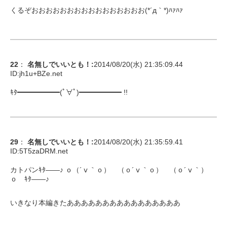
くるぞおおおおおおおおおおおおおおおお(*´д｀*)ﾊｧﾊｧ
22
：
名無しでいいとも！
:
2014/08/20(水) 21:35:09.44
ID:
jh1u+BZe.net
ｷﾀ━━━━━━(ﾟ∀ﾟ)━━━━━━ !!
29
：
名無しでいいとも！
:
2014/08/20(水) 21:35:59.41
ID:
5T5zaDRM.net
カトパンｷﾀ――♪ ｏ（´ⅴ｀ｏ） （ｏ´ⅴ｀ｏ） （ｏ´ⅴ｀）
ｏ ｷﾀ――♪
いきなり本編きたああああああああああああああああ