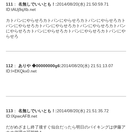
111
：
名無しでいいとも！
:
2014/08/20(水) 21:50:59.71
ID:
tAUj9qXb.net
カトパンにやらせろカトパンにやらせろカトパンにやらせろカト
パンにやらせろカトパンにやらせろカトパンにやらせろカトパン
にやらせろカトパンにやらせろカトパンにやらせろカトパンにや
らせろ
112
：
ありや ◆00000000g6
:
2014/08/20(水) 21:51:13.07
ID:
l+EKQkx0.net
113
：
名無しでいいとも！
:
2014/08/20(水) 21:51:35.72
ID:
lXpwcAFB.net
だがめざまし終了後すぐ仙台だったら明日のバイキングは伊藤ア