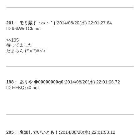
201
：
モミ蔵 (´・ω・｀)
:
2014/08/20(水) 22:01:27.64
ID:
96kWs1Ck.net
>>195
待ってました
たまらん (*´д`*)ﾊｧﾊｧ
198
：
ありや ◆00000000g6
:
2014/08/20(水) 22:01:06.72
ID:
l+EKQkx0.net
205
：
名無しでいいとも！
:
2014/08/20(水) 22:01:53.12