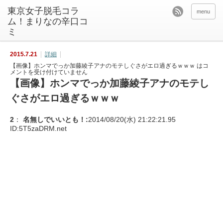
東京女子脱毛コラ
menu
ム！まりなの辛口コ
ミ
2015.7.21
詳細
【画像】ホンマでっか加藤綾子アナのモテしぐさがエロ過ぎるｗｗｗ は
コ
メントを受け付けていません
【画像】ホンマでっか加藤綾子アナのモテし
ぐさがエロ過ぎるｗｗｗ
2
：
名無しでいいとも！
:
2014/08/20(水) 21:22:21.95
ID:
5T5zaDRM.net