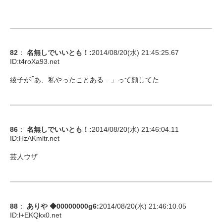
82
：
名無しでいいとも！
:
2014/08/20(水) 21:45:25.67
ID:
t4roXa93.net
綾子が｢あ、私やったことある…」って顔してた
86
：
名無しでいいとも！
:
2014/08/20(水) 21:46:04.11
ID:
HzAKmltr.net
芸人ウザ
88
：
ありや ◆00000000g6
:
2014/08/20(水) 21:46:10.05
ID:
l+EKQkx0.net