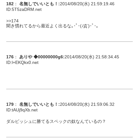
182
：
名無しでいいとも！
:
2014/08/20(水) 21:59:19.46
ID:
5T5zaDRM.net
>>174
聞き慣れてるから最近よく出るな｡･ﾟ･(ﾉД`)･ﾟ･｡
176
：
ありや ◆00000000g6
:
2014/08/20(水) 21:58:34.45
ID:
l+EKQkx0.net
179
：
名無しでいいとも！
:
2014/08/20(水) 21:59:06.32
ID:
tAUj9qXb.net
ダルビッシュに勝てるスペックの奴なんているの？