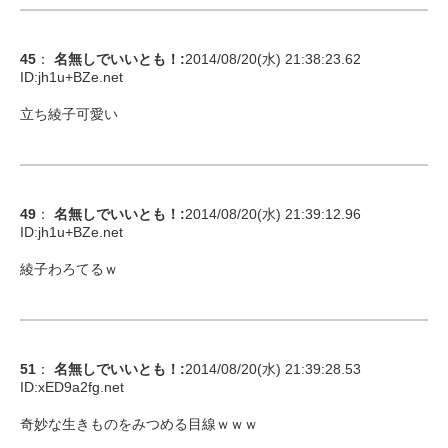
45
：
名無しでいいとも！
:
2014/08/20(水) 21:38:23.62
ID:
jh1u+BZe.net
立ち綾子可愛い
49
：
名無しでいいとも！
:
2014/08/20(水) 21:39:12.96
ID:
jh1u+BZe.net
綾子わろてるｗ
51
：
名無しでいいとも！
:
2014/08/20(水) 21:39:28.53
ID:
xED9a2fg.net
奇妙な生きものをみつめる目線ｗｗｗ