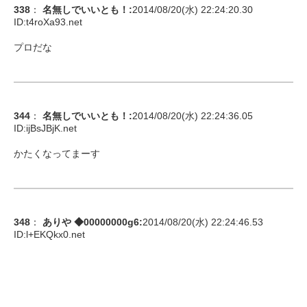
338
：
名無しでいいとも！
:
2014/08/20(水) 22:24:20.30
ID:
t4roXa93.net
プロだな
344
：
名無しでいいとも！
:
2014/08/20(水) 22:24:36.05
ID:
ijBsJBjK.net
かたくなってまーす
348
：
ありや ◆00000000g6
:
2014/08/20(水) 22:24:46.53
ID:
l+EKQkx0.net