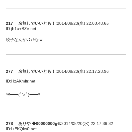
217
：
名無しでいいとも！
:
2014/08/20(水) 22:03:48.65
ID:
jh1u+BZe.net
綾子なんかﾜﾛﾃﾙなｗ
277
：
名無しでいいとも！
:
2014/08/20(水) 22:17:28.96
ID:
HzAKmltr.net
ｷﾀ━━(ﾟ∀ﾟ)━━!!
278
：
ありや ◆00000000g6
:
2014/08/20(水) 22:17:36.32
ID:
l+EKQkx0.net