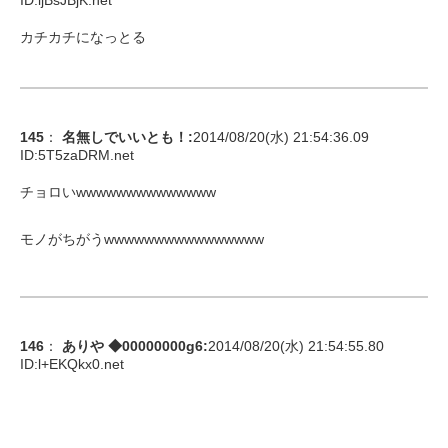
ID:
ijBsJBjK.net
カチカチになっとる
145
：
名無しでいいとも！
:
2014/08/20(水) 21:54:36.09
ID:
5T5zaDRM.net
チョロいwwwwwwwwwwwwww
モノがちがうwwwwwwwwwwwwwwww
146
：
ありや ◆00000000g6
:
2014/08/20(水) 21:54:55.80
ID:
l+EKQkx0.net