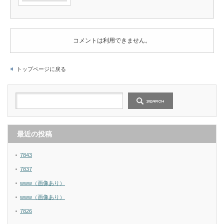
コメントは利用できません。
トップページに戻る
最近の投稿
7843
7837
www（画像あり）
www（画像あり）
7826