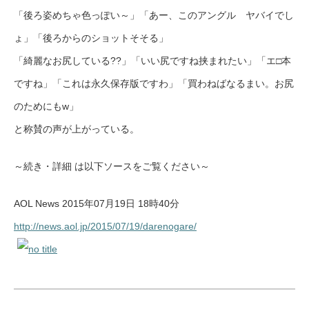
「後ろ姿めちゃ色っぽい～」「あー、このアングル ヤバイでし
ょ」「後ろからのショットそそる」
「綺麗なお尻している??」「いい尻ですね挟まれたい」「エ□本
ですね」「これは永久保存版ですわ」「買わねばなるまい。お尻
のためにもw」
と称賛の声が上がっている。
～続き・詳細 は以下ソースをご覧ください～
AOL News 2015年07月19日 18時40分
http://news.aol.jp/2015/07/19/darenogare/