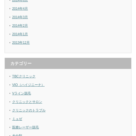
2014年6月
2014年4月
2014年3月
2014年2月
2014年1月
2013年12月
カテゴリー
TBCクリニック
VIO（ハイジニーナ）
Vライン脱毛
クリニックとサロン
クリニックのトラブル
ミュゼ
医療レーザー脱毛
未分類