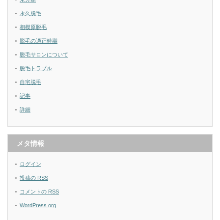
永久脱毛
相模原脱毛
脱毛の適正時期
脱毛サロンについて
脱毛トラブル
自宅脱毛
記事
詳細
メタ情報
ログイン
投稿の
RSS
コメントの
RSS
WordPress.org