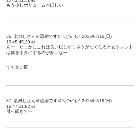
19:41:52.52 et
もう少しボリュームがほしい
35: 名無しさん＠恐縮です＠＼(^o^)／ 2015/07/19(日)
19:45:45.29 et
んー、たしかにこれは良い尻しかしネタがなくなると女タレント
は体をネタにするのが多いなー
でも良い尻
37: 名無しさん＠恐縮です＠＼(^o^)／ 2015/07/19(日)
19:47:21.82 et
引っ叩きてー