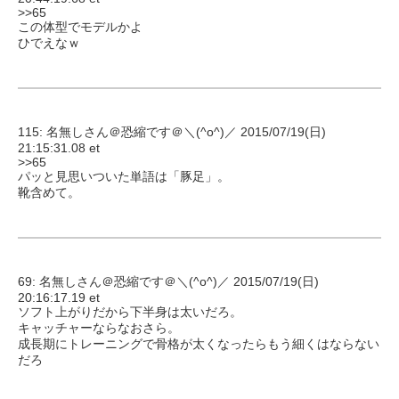
>>65
この体型でモデルかよ
ひでえなｗ
115: 名無しさん＠恐縮です＠＼(^o^)／ 2015/07/19(日)
21:15:31.08 et
>>65
パッと見思いついた単語は「豚足」。
靴含めて。
69: 名無しさん＠恐縮です＠＼(^o^)／ 2015/07/19(日)
20:16:17.19 et
ソフト上がりだから下半身は太いだろ。
キャッチャーならなおさら。
成長期にトレーニングで骨格が太くなったらもう細くはならない
だろ