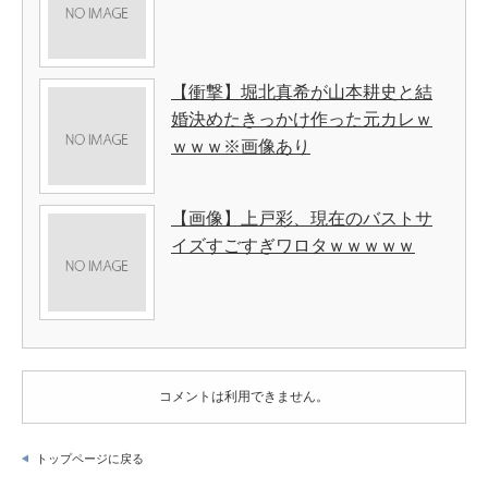
【衝撃】堀北真希が山本耕史と結
婚決めたきっかけ作った元カレｗ
ｗｗｗ※画像あり
【画像】上戸彩、現在のバストサ
イズすごすぎワロタｗｗｗｗｗ
コメントは利用できません。
トップページに戻る