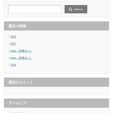
最近の投稿
7843
7837
www（画像あり）
www（画像あり）
7826
最近のコメント
アーカイブ