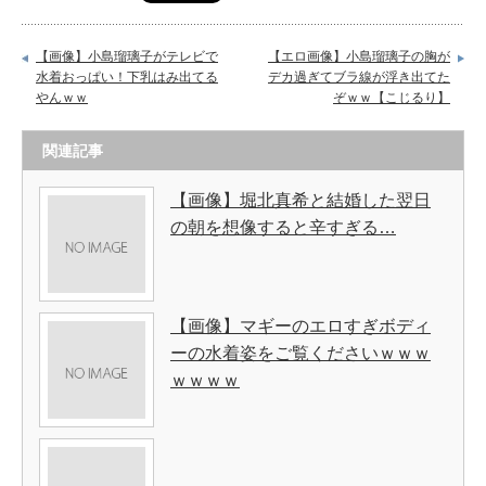
【画像】小島瑠璃子がテレビで
【エロ画像】小島瑠璃子の胸が
水着おっぱい！下乳はみ出てる
デカ過ぎてブラ線が浮き出てた
やんｗｗ
ぞｗｗ【こじるり】
関連記事
【画像】堀北真希と結婚した翌日
の朝を想像すると辛すぎる…
【画像】マギーのエロすぎボディ
ーの水着姿をご覧くださいｗｗｗ
ｗｗｗｗ