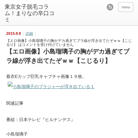
東京女子脱毛コラ
menu
ム！まりなの辛口コ
ミ
2015.9.9
詳細
【エロ画像】小島瑠璃子の胸がデカ過ぎてブラ線が浮き出てたぞｗｗ【こじ
るり】 は
コメントを受け付けていません
【エロ画像】小島瑠璃子の胸がデカ過ぎてブ
ラ線が浮き出てたぞｗｗ【こじるり】
着衣Eカップ巨乳キャプチャ画像１９枚。
関連記事
番組：日本テレビ『ヒルナンデス』
小島瑠璃子