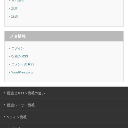
自宅脱毛
記事
詳細
メタ情報
ログイン
投稿の
RSS
コメントの
RSS
WordPress.org
医療とサロン脱毛の違い
医療レーザー脱毛
Vライン脱毛