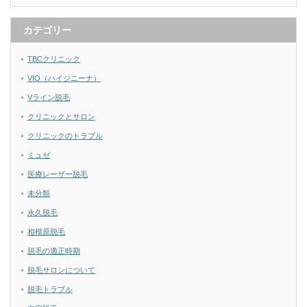
カテゴリー
TBCクリニック
VIO（ハイジニーナ）
Vライン脱毛
クリニックとサロン
クリニックのトラブル
ミュゼ
医療レーザー脱毛
未分類
永久脱毛
相模原脱毛
脱毛の適正時期
脱毛サロンについて
脱毛トラブル