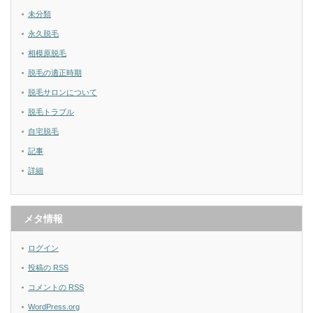
未分類
永久脱毛
相模原脱毛
脱毛の適正時期
脱毛サロンについて
脱毛トラブル
自宅脱毛
記事
詳細
メタ情報
ログイン
投稿の
RSS
コメントの
RSS
WordPress.org