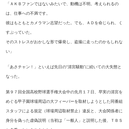
「ＡＫＢファンではないみたいで、動機は不明。考えられるの
は、仕事への不満です。
彼はもともとカメラマン志望だった。でも、ＡＤを命じられ、く
すぶっていた。
そのストレスがおかしな形で爆発し、盗撮に走ったのかもしれな
い」
「あさチャン！」といえば先日の“清宮騒動”に続いての大失態と
なった。
第９７回全国高校野球選手権大会中の先月１７日、早実の清宮を
めぐる甲子園球場周辺の大フィーバーを取材しようとした同番組
スタッフによる規定（球場周辺取材禁止）違反と、大会関係者に
身分を偽った虚偽説明（当初は「一般人」と説明した後、ＴＢＳ