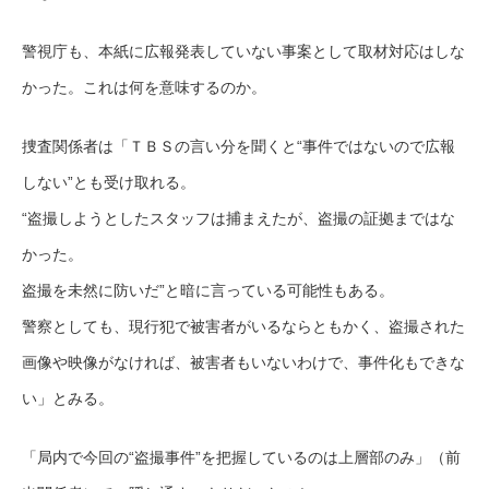
警視庁も、本紙に広報発表していない事案として取材対応はしな
かった。これは何を意味するのか。
捜査関係者は「ＴＢＳの言い分を聞くと“事件ではないので広報
しない”とも受け取れる。
“盗撮しようとしたスタッフは捕まえたが、盗撮の証拠まではな
かった。
盗撮を未然に防いだ”と暗に言っている可能性もある。
警察としても、現行犯で被害者がいるならともかく、盗撮された
画像や映像がなければ、被害者もいないわけで、事件化もできな
い」とみる。
「局内で今回の“盗撮事件”を把握しているのは上層部のみ」（前