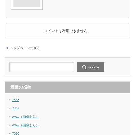
コメントは利用できません。
トップページに戻る
最近の投稿
7843
7837
www（画像あり）
www（画像あり）
7826