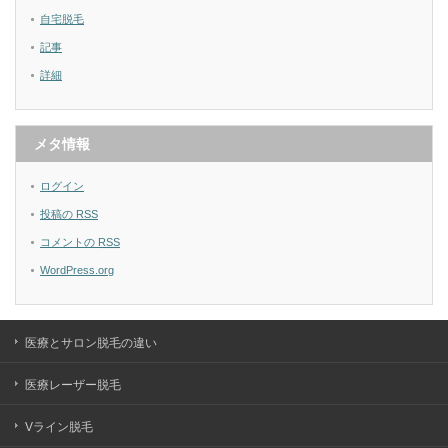
自宅脱毛
記事
詳細
メタ情報
ログイン
投稿の
RSS
コメントの
RSS
WordPress.org
医療とサロン脱毛の違い
医療レーザー脱毛
Vライン脱毛