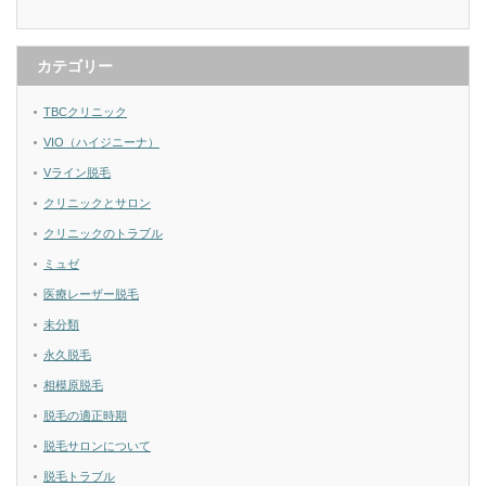
カテゴリー
TBCクリニック
VIO（ハイジニーナ）
Vライン脱毛
クリニックとサロン
クリニックのトラブル
ミュゼ
医療レーザー脱毛
未分類
永久脱毛
相模原脱毛
脱毛の適正時期
脱毛サロンについて
脱毛トラブル