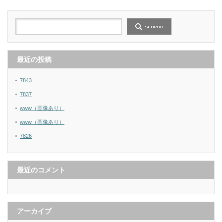
最近の投稿
7843
7837
www（画像あり）
www（画像あり）
7826
最近のコメント
アーカイブ