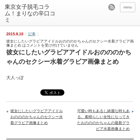
東京女子脱毛コラ
menu
ム！まりなの辛口コ
ミ
2015.9.10
記事
彼女にしたいグラビアアイドルおのののかちゃんのセクシー水着グラビア画
像まとめ は
コメントを受け付けていません
彼女にしたいグラビアアイドルおのののかち
ゃんのセクシー水着グラビア画像まとめ
大人っぽ
彼女にしたいグラビアアイドル
可愛い時もあるし綺麗な時もあ
おのののかちゃんのセクシー水
る。素晴らしい女性になってき
着グラビア画像まとめ
たおのののかちゃんの最新グラ
ビア水着画像まとめ