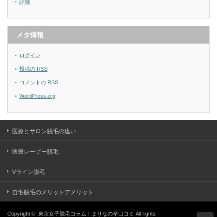
詳細
メタ情報
ログイン
投稿の
RSS
コメントの
RSS
WordPress.org
医療とサロン脱毛の違い
医療レーザー脱毛
Vライン脱毛
自宅脱毛のメリットデメリット
Copyright ©
東京女子脱毛コラム！まりなの辛口コミ
All rights