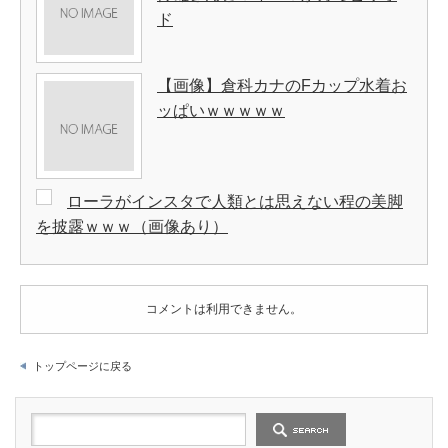
ド
【画像】倉科カナのFカップ水着お
ッぱいｗｗｗｗｗ
ローラがインスタで人類とは思えない程の美脚
を披露ｗｗｗ（画像あり）
コメントは利用できません。
トップページに戻る