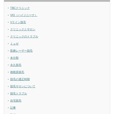
TBCクリニック
VIO（ハイジニーナ）
Vライン脱毛
クリニックとサロン
クリニックのトラブル
ミュゼ
医療レーザー脱毛
未分類
永久脱毛
相模原脱毛
脱毛の適正時期
脱毛サロンについて
脱毛トラブル
自宅脱毛
記事