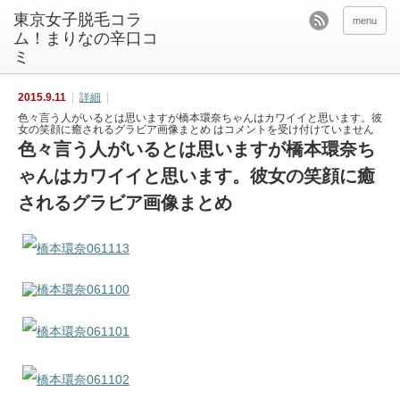
東京女子脱毛コラ
menu
ム！まりなの辛口コ
ミ
2015.9.11
詳細
色々言う人がいるとは思いますが橋本環奈ちゃんはカワイイと思います。彼
女の笑顔に癒されるグラビア画像まとめ は
コメントを受け付けていません
色々言う人がいるとは思いますが橋本環奈ち
ゃんはカワイイと思います。彼女の笑顔に癒
されるグラビア画像まとめ