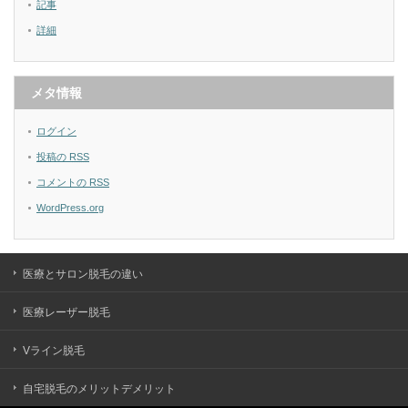
記事
詳細
メタ情報
ログイン
投稿の
RSS
コメントの
RSS
WordPress.org
医療とサロン脱毛の違い
医療レーザー脱毛
Vライン脱毛
自宅脱毛のメリットデメリット