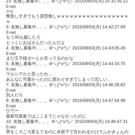
23: 名無し募集中。。。＠＼(^o^)／ 2015/08/03(月) 15:32:35.12
0.net
>>1
整形しすぎでもう原型無しｗｗｗｗｗｗｗｗｗｗｗｗｗｗｗｗｗ
ｗ
3: 名無し募集中。。。＠＼(^o^)／ 2015/08/03(月) 14:42:27.69
0.net
もう30も越したろ
とっくにおばさんだったんだよ
4: 名無し募集中。。。＠＼(^o^)／ 2015/08/03(月) 14:43:05.49
0.net
まだ王子様ガーとか言ってるのかな
5: 名無し募集中。。。＠＼(^o^)／ 2015/08/03(月) 14:44:33.75
0.net
マルシアかと思ったわ…
あんなに可愛かったのに変わりすぎてしまって悲しい…
7: 名無し募集中。。。＠＼(^o^)／ 2015/08/03(月) 14:46:28.82
0.net
別人だろ
9: 名無し募集中。。。＠＼(^o^)／ 2015/08/03(月) 14:47:54.98
0.net
ひでー
最新写真集ではここまでじゃなかったのに
10: 名無し募集中。。。＠＼(^o^)／ 2015/08/03(月) 14:48:47.31
0.net
男をころころ変えてるのに水面下で言われるだけでふかきょんの