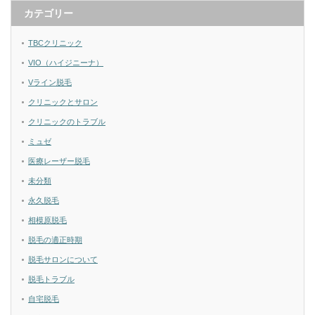
カテゴリー
TBCクリニック
VIO（ハイジニーナ）
Vライン脱毛
クリニックとサロン
クリニックのトラブル
ミュゼ
医療レーザー脱毛
未分類
永久脱毛
相模原脱毛
脱毛の適正時期
脱毛サロンについて
脱毛トラブル
自宅脱毛