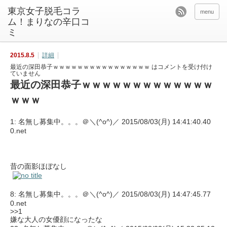
東京女子脱毛コラ
menu
ム！まりなの辛口コ
ミ
2015.8.5
詳細
最近の深田恭子ｗｗｗｗｗｗｗｗｗｗｗｗｗｗｗｗ は
コメントを受け付け
ていません
最近の深田恭子ｗｗｗｗｗｗｗｗｗｗｗｗｗ
ｗｗｗ
1: 名無し募集中。。。＠＼(^o^)／ 2015/08/03(月) 14:41:40.40
0.net
昔の面影ほぼなし
8: 名無し募集中。。。＠＼(^o^)／ 2015/08/03(月) 14:47:45.77
0.net
>>1
嫌な大人の女優顔になったな