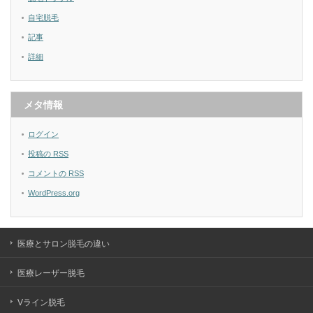
自宅脱毛
記事
詳細
メタ情報
ログイン
投稿の
RSS
コメントの
RSS
WordPress.org
医療とサロン脱毛の違い
医療レーザー脱毛
Vライン脱毛