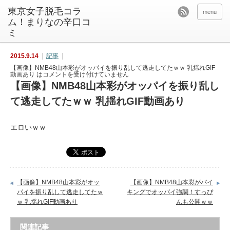
東京女子脱毛コラ
menu
ム！まりなの辛口コ
ミ
2015.9.14
記事
【画像】NMB48山本彩がオッパイを振り乱して逃走してたｗｗ 乳揺れGIF
動画あり は
コメントを受け付けていません
【画像】NMB48山本彩がオッパイを振り乱し
て逃走してたｗｗ 乳揺れGIF動画あり
エロいｗｗ
【画像】NMB48山本彩がオッ
【画像】NMB48山本彩がバイ
パイを振り乱して逃走してたｗ
キングでオッパイ強調！すっぴ
ｗ 乳揺れGIF動画あり
んも公開ｗｗ
関連記事