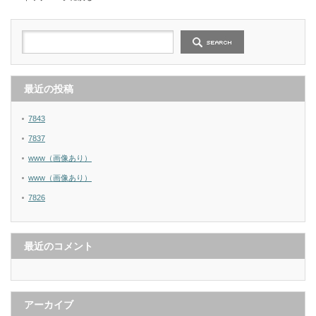
最近の投稿
7843
7837
www（画像あり）
www（画像あり）
7826
最近のコメント
アーカイブ