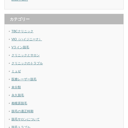
カテゴリー
TBCクリニック
VIO（ハイジニーナ）
Vライン脱毛
クリニックとサロン
クリニックのトラブル
ミュゼ
医療レーザー脱毛
未分類
永久脱毛
相模原脱毛
脱毛の適正時期
脱毛サロンについて
脱毛トラブル