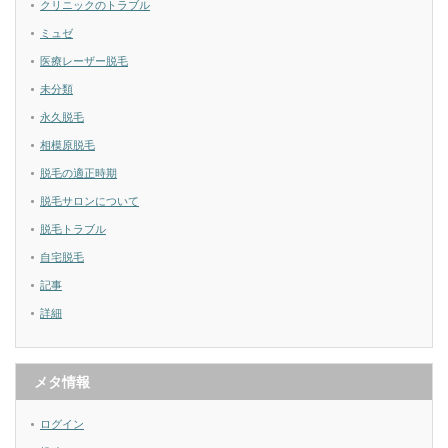
クリニックのトラブル
ミュゼ
医療レーザー脱毛
未分類
永久脱毛
相模原脱毛
脱毛の適正時期
脱毛サロンについて
脱毛トラブル
自宅脱毛
記事
詳細
メタ情報
ログイン