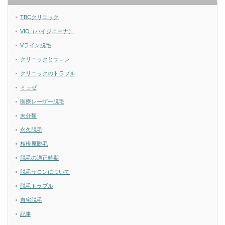
TBCクリニック
VIO（ハイジニーナ）
Vライン脱毛
クリニックとサロン
クリニックのトラブル
ミュゼ
医療レーザー脱毛
未分類
永久脱毛
相模原脱毛
脱毛の適正時期
脱毛サロンについて
脱毛トラブル
自宅脱毛
記事