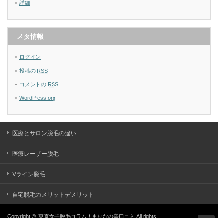
詳細
メタ情報
ログイン
投稿の
RSS
コメントの
RSS
WordPress.org
医療とサロン脱毛の違い
医療レーザー脱毛
Vライン脱毛
自宅脱毛のメリットデメリット
Copyright ©
東京女子脱毛コラム！まりなの辛口コミ
All rights