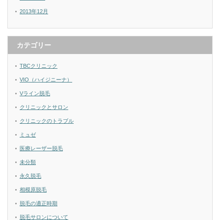
2013年12月
カテゴリー
TBCクリニック
VIO（ハイジニーナ）
Vライン脱毛
クリニックとサロン
クリニックのトラブル
ミュゼ
医療レーザー脱毛
未分類
永久脱毛
相模原脱毛
脱毛の適正時期
脱毛サロンについて