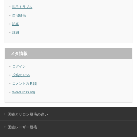
脱毛トラブル
自宅脱毛
記事
詳細
メタ情報
ログイン
投稿の
RSS
コメントの
RSS
WordPress.org
医療とサロン脱毛の違い
医療レーザー脱毛