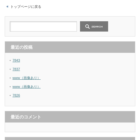
トップページに戻る
最近の投稿
7843
7837
www（画像あり）
www（画像あり）
7826
最近のコメント