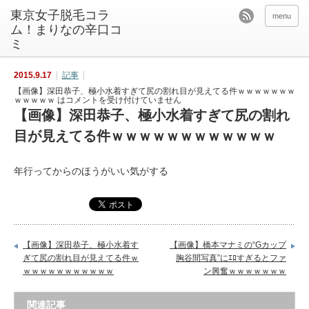
東京女子脱毛コラ
menu
ム！まりなの辛口コ
ミ
2015.9.17
記事
【画像】深田恭子、極小水着すぎて尻の割れ目が見えてる件ｗｗｗｗｗｗｗ
ｗｗｗｗｗ は
コメントを受け付けていません
【画像】深田恭子、極小水着すぎて尻の割れ
目が見えてる件ｗｗｗｗｗｗｗｗｗｗｗｗ
年行ってからのほうがいい気がする
【画像】深田恭子、極小水着す
【画像】橋本マナミの“Gカップ
ぎて尻の割れ目が見えてる件ｗ
胸谷間写真”にｴﾛすぎるとファ
ｗｗｗｗｗｗｗｗｗｗｗ
ン興奮ｗｗｗｗｗｗｗ
関連記事