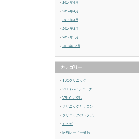
2014年6月
2014年4月
2014年3月
2014年2月
2014年1月
2013年12月
カテゴリー
TBCクリニック
VIO（ハイジニーナ）
Vライン脱毛
クリニックとサロン
クリニックのトラブル
ミュゼ
医療レーザー脱毛