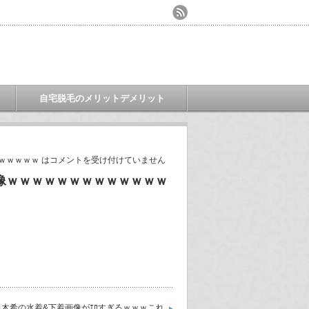
自宅脱毛のメリットデメリット
ｗｗｗｗｗ は
コメントを受け付けていません
像ｗｗｗｗｗｗｗｗｗｗｗｗｗ
々木希の水着&下着画像がｴﾛすぎるｗｗｗこれ