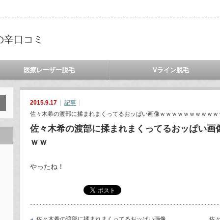
の辛口コミ
医療レーザー脱毛
Vライン脱毛
2015.9.17
記事
佐々木希の渡部に揉まれまくってるおッぱい画像ｗｗｗｗｗｗｗｗｗｗ
佐々木希の渡部に揉まれまくってるおッぱい画
ｗｗ
やったね！
佐々木希の渡部に揉まれまくってるおッぱい画像
佐