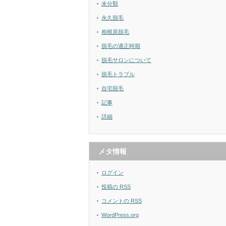
未分類
永久脱毛
相模原脱毛
脱毛の適正時期
脱毛サロンについて
脱毛トラブル
自宅脱毛
記事
詳細
メタ情報
ログイン
投稿の
RSS
コメントの
RSS
WordPress.org