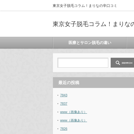
東京女子脱毛コラム！まりなの辛口コミ
東京女子脱毛コラム！まりな
医療とサロン脱毛の違い
最近の投稿
7843
7837
www（画像あり）
www（画像あり）
7826