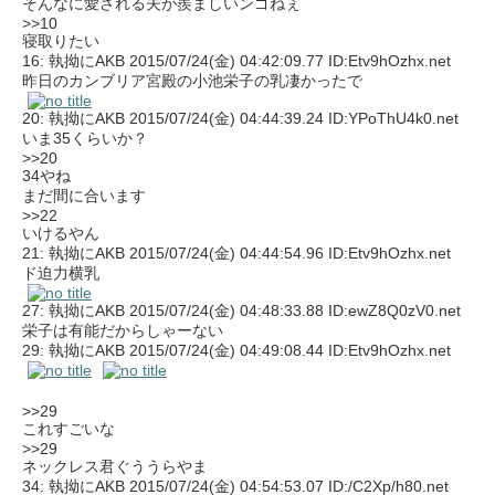
そんなに愛される夫が羨ましいンゴねぇ
>>10
寝取りたい
16: 執拗にAKB 2015/07/24(金) 04:42:09.77 ID:Etv9hOzhx.net
昨日のカンブリア宮殿の小池栄子の乳凄かったで
20: 執拗にAKB 2015/07/24(金) 04:44:39.24 ID:YPoThU4k0.net
いま35くらいか？
>>20
34やね
まだ間に合います
>>22
いけるやん
21: 執拗にAKB 2015/07/24(金) 04:44:54.96 ID:Etv9hOzhx.net
ド迫力横乳
27: 執拗にAKB 2015/07/24(金) 04:48:33.88 ID:ewZ8Q0zV0.net
栄子は有能だからしゃーない
29: 執拗にAKB 2015/07/24(金) 04:49:08.44 ID:Etv9hOzhx.net
>>29
これすごいな
>>29
ネックレス君ぐううらやま
34: 執拗にAKB 2015/07/24(金) 04:54:53.07 ID:/C2Xp/h80.net