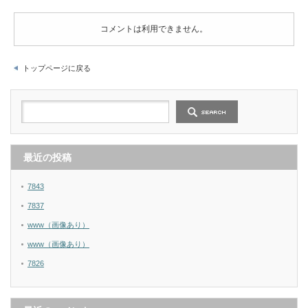
コメントは利用できません。
トップページに戻る
最近の投稿
7843
7837
www（画像あり）
www（画像あり）
7826