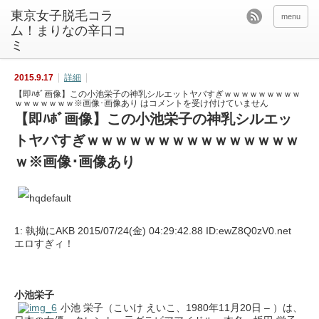
東京女子脱毛コラ
menu
ム！まりなの辛口コ
ミ
2015.9.17
詳細
【即ﾊﾎﾞ画像】この小池栄子の神乳シルエットヤバすぎｗｗｗｗｗｗｗｗｗ
ｗｗｗｗｗｗｗ※画像･画像あり は
コメントを受け付けていません
【即ﾊﾎﾞ画像】この小池栄子の神乳シルエッ
トヤバすぎｗｗｗｗｗｗｗｗｗｗｗｗｗｗｗ
ｗ※画像･画像あり
1: 執拗にAKB 2015/07/24(金) 04:29:42.88 ID:ewZ8Q0zV0.net
エロすぎィ！
小池栄子
小池 栄子（こいけ えいこ、1980年11月20日 – ）は、