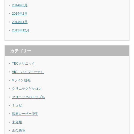
2014年3月
2014年2月
2014年1月
2013年12月
カテゴリー
TBCクリニック
VIO（ハイジニーナ）
Vライン脱毛
クリニックとサロン
クリニックのトラブル
ミュゼ
医療レーザー脱毛
未分類
永久脱毛