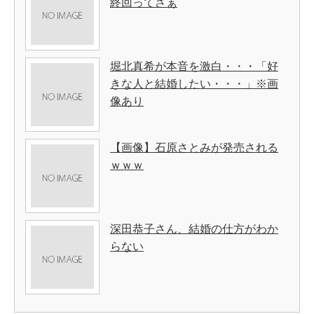
終回ってさぁ
堀北真希が本音を激白・・・「好
きな人と結婚したい・・・」※画
像あり
【画像】石原さとみが発売される
ｗｗｗ
深田恭子さん、結婚の仕方がわか
らない