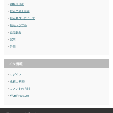
相模原脱毛
脱毛の適正時期
脱毛サロンについて
脱毛トラブル
自宅脱毛
記事
詳細
メタ情報
ログイン
投稿の
RSS
コメントの
RSS
WordPress.org