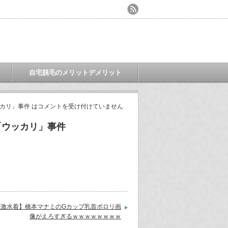
自宅脱毛のメリットデメリット
カリ」事件 は
コメントを受け付けていません
「ウッカリ」事件
過激水着】橋本マナミのGカップ乳首ポロリ画
像がえろすぎるｗｗｗｗｗｗｗｗ