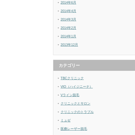
2014年6月
2014年4月
2014年3月
2014年2月
2014年1月
2013年12月
カテゴリー
TBCクリニック
VIO（ハイジニーナ）
Vライン脱毛
クリニックとサロン
クリニックのトラブル
ミュゼ
医療レーザー脱毛