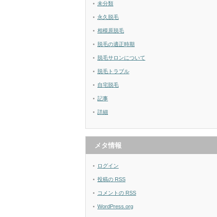
未分類
永久脱毛
相模原脱毛
脱毛の適正時期
脱毛サロンについて
脱毛トラブル
自宅脱毛
記事
詳細
メタ情報
ログイン
投稿の
RSS
コメントの
RSS
WordPress.org