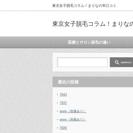
東京女子脱毛コラム！まりなの辛口コミ
東京女子脱毛コラム！まりな
医療とサロン脱毛の違い
最近の投稿
7843
7837
www（画像あり）
www（画像あり）
7826