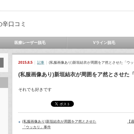
の辛口コミ
医療レーザー脱毛
Vライン脱毛
2015.8.5
記事
(私服画像あり)新垣結衣が周囲をア然とさせた「ウッ
(私服画像あり)新垣結衣が周囲をア然とさせた
それでも好きです
(私服画像あり)新垣結衣が周囲をア然とさせた
【
「ウッカリ」事件