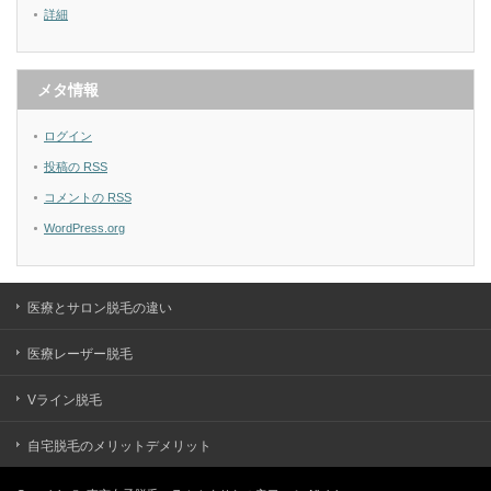
詳細
メタ情報
ログイン
投稿の
RSS
コメントの
RSS
WordPress.org
医療とサロン脱毛の違い
医療レーザー脱毛
Vライン脱毛
自宅脱毛のメリットデメリット