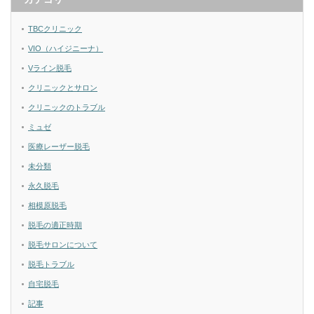
TBCクリニック
VIO（ハイジニーナ）
Vライン脱毛
クリニックとサロン
クリニックのトラブル
ミュゼ
医療レーザー脱毛
未分類
永久脱毛
相模原脱毛
脱毛の適正時期
脱毛サロンについて
脱毛トラブル
自宅脱毛
記事