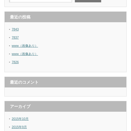
最近の投稿
7843
7837
www（画像あり）
www（画像あり）
7826
最近のコメント
アーカイブ
2015年10月
2015年9月