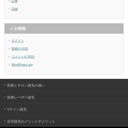
記事
詳細
メタ情報
ログイン
投稿の
RSS
コメントの
RSS
WordPress.org
医療とサロン脱毛の違い
医療レーザー脱毛
Vライン脱毛
自宅脱毛のメリットデメリット