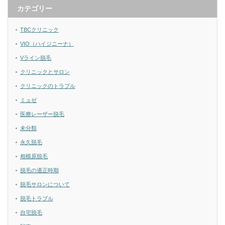
カテゴリー
TBCクリニック
VIO（ハイジニーナ）
Vライン脱毛
クリニックとサロン
クリニックのトラブル
ミュゼ
医療レーザー脱毛
未分類
永久脱毛
相模原脱毛
脱毛の適正時期
脱毛サロンについて
脱毛トラブル
自宅脱毛