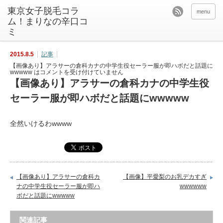
東京女子脱毛コラ
menu
ム！まりなの辛口コ
ミ
2015.8.5
記事
【画像あり】アラサーの倉科カナの中学生役セーラー服が即ハボだと話題に
wwwww は
コメントを受け付けていません
【画像あり】アラサーの倉科カナの中学生役
セーラー服が即ハボだと話題にwwwww
全然いけるわwwww
【画像あり】アラサーの倉科カ
【画像】平愛梨のお乳デカすぎ
ナの中学生役セーラー服が即ハ
wwwwww
ボだと話題にwwwww
関連記事