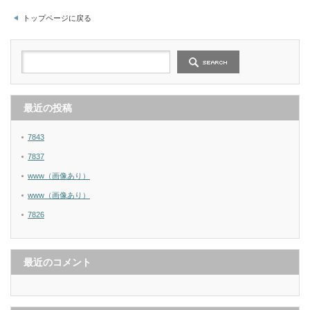
トップページに戻る
最近の投稿
7843
7837
www（画像あり）
www（画像あり）
7826
最近のコメント