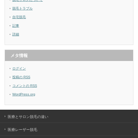
脱毛トラブル
自宅脱毛
記事
詳細
メタ情報
ログイン
投稿の
RSS
コメントの
RSS
WordPress.org
医療とサロン脱毛の違い
医療レーザー脱毛