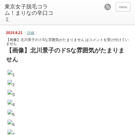
東京女子脱毛コラ
menu
ム！まりなの辛口コ
ミ
2015.9.21
詳細
【画像】北川景子のドSな雰囲気がたまりません は
コメントを受け付けてい
ません
【画像】北川景子のドSな雰囲気がたまりま
せん