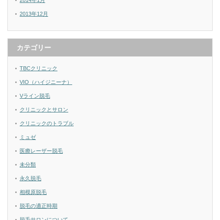
2014年1月
2013年12月
カテゴリー
TBCクリニック
VIO（ハイジニーナ）
Vライン脱毛
クリニックとサロン
クリニックのトラブル
ミュゼ
医療レーザー脱毛
未分類
永久脱毛
相模原脱毛
脱毛の適正時期
脱毛サロンについて