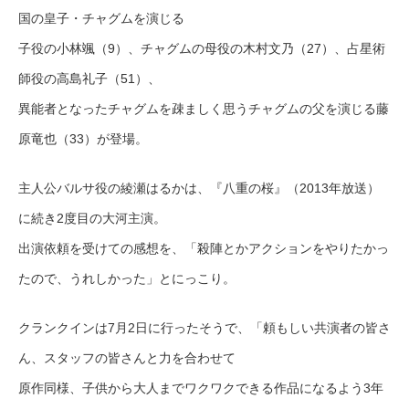
国の皇子・チャグムを演じる
子役の小林颯（9）、チャグムの母役の木村文乃（27）、占星術
師役の高島礼子（51）、
異能者となったチャグムを疎ましく思うチャグムの父を演じる藤
原竜也（33）が登場。
主人公バルサ役の綾瀬はるかは、『八重の桜』（2013年放送）
に続き2度目の大河主演。
出演依頼を受けての感想を、「殺陣とかアクションをやりたかっ
たので、うれしかった」とにっこり。
クランクインは7月2日に行ったそうで、「頼もしい共演者の皆さ
ん、スタッフの皆さんと力を合わせて
原作同様、子供から大人までワクワクできる作品になるよう3年