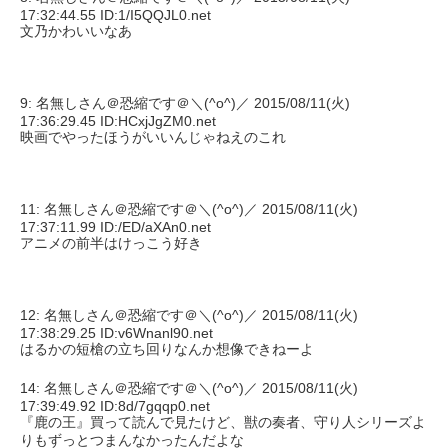
17:32:44.55 ID:1/I5QQJL0.net
文乃かわいいなあ
9: 名無しさん＠恐縮です＠＼(^o^)／ 2015/08/11(火)
17:36:29.45 ID:HCxjJgZM0.net
映画でやったほうがいいんじゃねえのこれ
11: 名無しさん＠恐縮です＠＼(^o^)／ 2015/08/11(火)
17:37:11.99 ID:/ED/aXAn0.net
アニメの前半はけっこう好き
12: 名無しさん＠恐縮です＠＼(^o^)／ 2015/08/11(火)
17:38:29.25 ID:v6Wnanl90.net
はるかの短槍の立ち回りなんか想像できねーよ
14: 名無しさん＠恐縮です＠＼(^o^)／ 2015/08/11(火)
17:39:49.92 ID:8d/7gqqp0.net
『鹿の王』買って読んで見たけど、獣の奏者、守り人シリーズよ
りもずっとつまんなかったんだよな