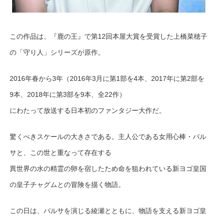
この作品は、『鹿の王』で第12回本屋大賞を受賞した上橋菜穂子
の「守り人」シリーズが原作。
2016年春から3年（2016年3月に第1部を4本、2017年に第2部を
9本、2018年に第3部を9本、全22作）
にわたって放送する日本初のファンタジー大作だ。
驚くべきスケールの大きさである。主人公である女用心棒・バル
サと、この世と重なって存在する
異世界の水の精霊の卵を宿したため命を狙われている新ヨゴ皇国
の皇子チャグムとの冒険を描く物語。
この日は、バルサを演じる綾瀬とともに、物語を支える新ヨゴ皇