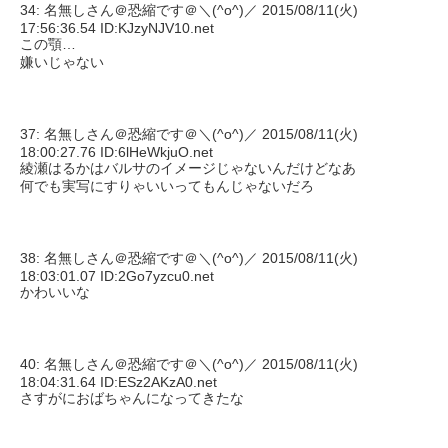
34: 名無しさん＠恐縮です＠＼(^o^)／ 2015/08/11(火)
17:56:36.54 ID:KJzyNJV10.net
この顎…
嫌いじゃない
37: 名無しさん＠恐縮です＠＼(^o^)／ 2015/08/11(火)
18:00:27.76 ID:6lHeWkjuO.net
綾瀬はるかはバルサのイメージじゃないんだけどなあ
何でも実写にすりゃいいってもんじゃないだろ
38: 名無しさん＠恐縮です＠＼(^o^)／ 2015/08/11(火)
18:03:01.07 ID:2Go7yzcu0.net
かわいいな
40: 名無しさん＠恐縮です＠＼(^o^)／ 2015/08/11(火)
18:04:31.64 ID:ESz2AKzA0.net
さすがにおばちゃんになってきたな