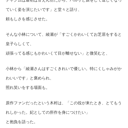
チャグムは最初は甘えん坊だから、バルサと旅をして逞しくなっ
ていく姿を演じたいです」と堂々と語り、
頼もしさを感じさせた。
そんな小林について、綾瀬が「すごくかわいくてお芝居をすると
皇子らしくて、
頑張ってる感じもかわいくて目が離せない」と微笑むと、
小林から「綾瀬さんはすごくきれいで優しい。特にくしゃみがか
わいいです」と褒められ、
照れ笑いをする場面も。
原作ファンだったという木村は、「この役が来たとき、とてもう
れしかった。妃としての所作を身につけたい」
と抱負を語った。