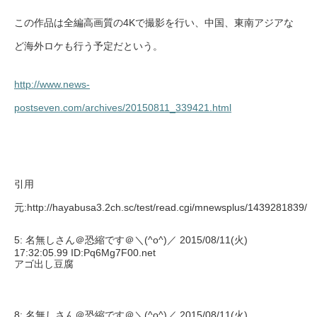
この作品は全編高画質の4Kで撮影を行い、中国、東南アジアな
ど海外ロケも行う予定だという。
http://www.news-
postseven.com/archives/20150811_339421.html
引用
元:http://hayabusa3.2ch.sc/test/read.cgi/mnewsplus/1439281839/
5: 名無しさん＠恐縮です＠＼(^o^)／ 2015/08/11(火)
17:32:05.99 ID:Pq6Mg7F00.net
アゴ出し豆腐
8: 名無しさん＠恐縮です＠＼(^o^)／ 2015/08/11(火)