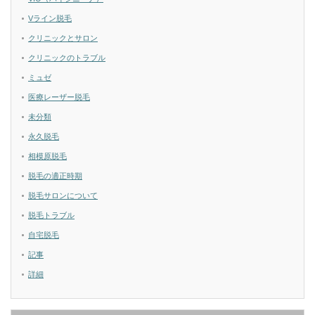
Vライン脱毛
クリニックとサロン
クリニックのトラブル
ミュゼ
医療レーザー脱毛
未分類
永久脱毛
相模原脱毛
脱毛の適正時期
脱毛サロンについて
脱毛トラブル
自宅脱毛
記事
詳細