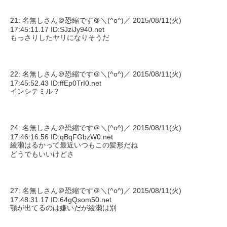
21: 名無しさん＠恐縮です＠＼(^o^)／ 2015/08/11(火)
17:45:11.17 ID:SJziJy940.net
もっさりしたヤリになりそうだ
22: 名無しさん＠恐縮です＠＼(^o^)／ 2015/08/11(火)
17:45:52.43 ID:ffEp0TrI0.net
インシテミル？
24: 名無しさん＠恐縮です＠＼(^o^)／ 2015/08/11(火)
17:46:16.56 ID:qBqFGbzW0.net
綾瀬はるかって最近いつもこの髪形だね
どうでもいいけどさ
27: 名無しさん＠恐縮です＠＼(^o^)／ 2015/08/11(火)
17:48:31.17 ID:64gQsom50.net
顎が出てるのは嫌いだが綾瀬は別