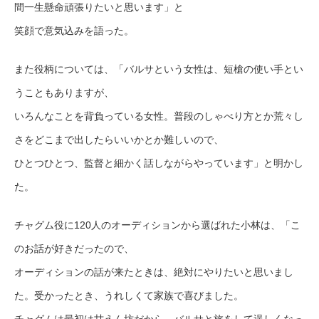
間一生懸命頑張りたいと思います」と
笑顔で意気込みを語った。
また役柄については、「バルサという女性は、短槍の使い手とい
うこともありますが、
いろんなことを背負っている女性。普段のしゃべり方とか荒々し
さをどこまで出したらいいかとか難しいので、
ひとつひとつ、監督と細かく話しながらやっています」と明かし
た。
チャグム役に120人のオーディションから選ばれた小林は、「こ
のお話が好きだったので、
オーディションの話が来たときは、絶対にやりたいと思いまし
た。受かったとき、うれしくて家族で喜びました。