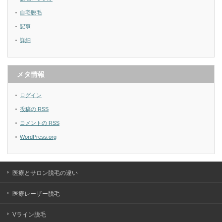
自宅脱毛
記事
詳細
メタ情報
ログイン
投稿の
RSS
コメントの
RSS
WordPress.org
医療とサロン脱毛の違い
医療レーザー脱毛
Vライン脱毛