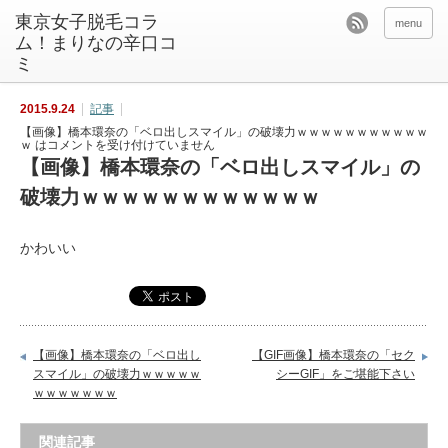
東京女子脱毛コラ
menu
ム！まりなの辛口コ
ミ
2015.9.24
記事
【画像】橋本環奈の「ベロ出しスマイル」の破壊力ｗｗｗｗｗｗｗｗｗｗｗ
ｗ は
コメントを受け付けていません
【画像】橋本環奈の「ベロ出しスマイル」の
破壊力ｗｗｗｗｗｗｗｗｗｗｗｗ
かわいい
【画像】橋本環奈の「ベロ出し
【GIF画像】橋本環奈の「セク
スマイル」の破壊力ｗｗｗｗｗ
シーGIF」をご堪能下さい
ｗｗｗｗｗｗｗ
関連記事