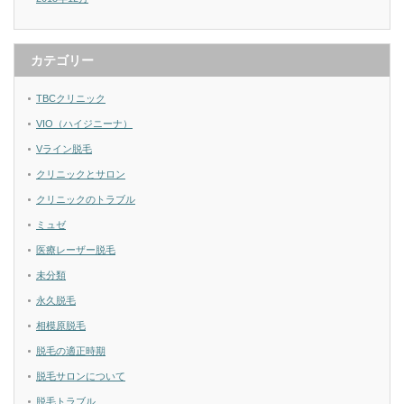
カテゴリー
TBCクリニック
VIO（ハイジニーナ）
Vライン脱毛
クリニックとサロン
クリニックのトラブル
ミュゼ
医療レーザー脱毛
未分類
永久脱毛
相模原脱毛
脱毛の適正時期
脱毛サロンについて
脱毛トラブル