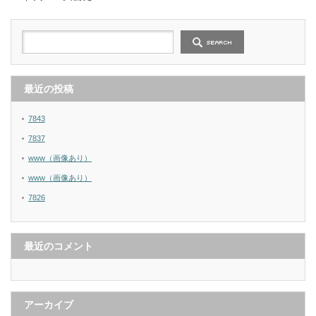
最近の投稿
7843
7837
www（画像あり）
www（画像あり）
7826
最近のコメント
アーカイブ